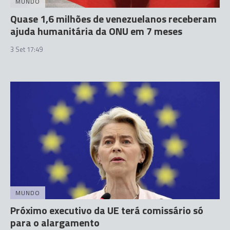
MUNDO
Quase 1,6 milhões de venezuelanos receberam
ajuda humanitária da ONU em 7 meses
3 Set 17:49
MUNDO
Próximo executivo da UE terá comissário só
para o alargamento