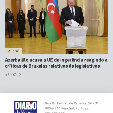
MUNDO
Azerbaijão acusa a UE de ingerência reagindo a
críticas de Bruxelas relativas às legislativas
4 Set 03:42
Rua Dr. Fernão de Ornelas, 56 - 3º
9054-514 Funchal, Portugal