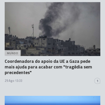
MUNDO
Coordenadora do apoio da UE a Gaza pede
mais ajuda para acabar com "tragédia sem
precedentes"
29 Ago 13:33
1