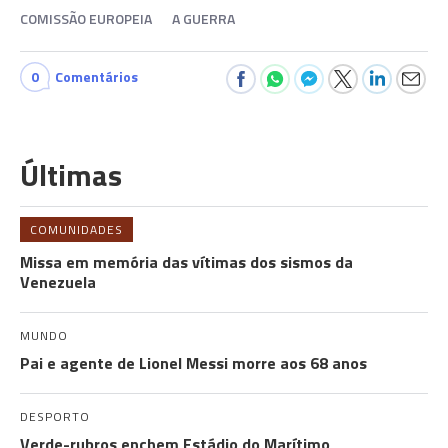
COMISSÃO EUROPEIA
A GUERRA
0
Comentários
Últimas
COMUNIDADES
Missa em memória das vítimas dos sismos da
Venezuela
MUNDO
Pai e agente de Lionel Messi morre aos 68 anos
DESPORTO
Verde-rubros enchem Estádio do Marítimo