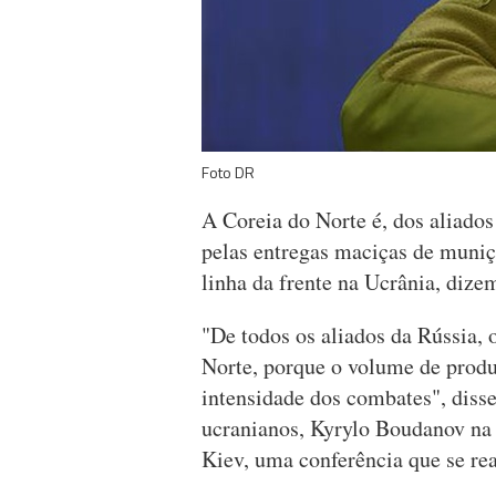
Foto DR
A Coreia do Norte é, dos aliado
pelas entregas maciças de muniçõe
linha da frente na Ucrânia, dize
"De todos os aliados da Rússia,
Norte, porque o volume de produt
intensidade dos combates", disse
ucranianos, Kyrylo Boudanov na 
Kiev, uma conferência que se re