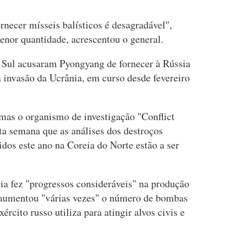
necer mísseis balísticos é desagradável",
nor quantidade, acrescentou o general.
 Sul acusaram Pyongyang de fornecer à Rússia
 invasão da Ucrânia, em curso desde fevereiro
 mas o organismo de investigação "Conflict
a semana que as análises dos destroços
dos este ano na Coreia do Norte estão a ser
a fez "progressos consideráveis" na produção
e aumentou "várias vezes" o número de bombas
ército russo utiliza para atingir alvos civis e