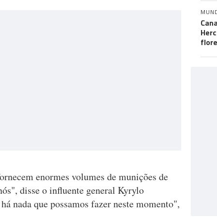
MUN
Cana
Herc
flor
"fornecem enormes volumes de munições de
a nós", disse o influente general Kyrylo
ão há nada que possamos fazer neste momento",