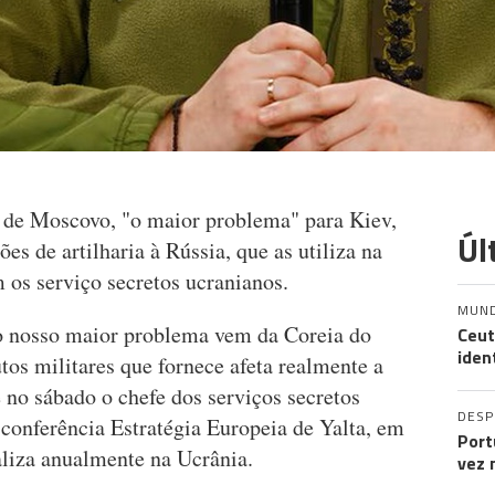
s de Moscovo, "o maior problema" para Kiev,
Úl
s de artilharia à Rússia, que as utiliza na
m os serviço secretos ucranianos.
MUN
 o nosso maior problema vem da Coreia do
Ceut
iden
os militares que fornece afeta realmente a
 no sábado o chefe dos serviços secretos
DES
conferência Estratégia Europeia de Yalta, em
Port
aliza anualmente na Ucrânia.
vez 