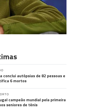
timas
DO
a conclui autópsias de 82 pessoas e
tifica 6 mortos
PORTO
ugal campeão mundial pela primeira
nos seniores de ténis