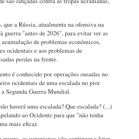
de são lançadas contra as tropas ucranianas,
, que a Rússia, atualmente na ofensiva na
 à guerra "antes de 2026", para evitar ver as
la acumulação de problemas económicos,
s ocidentais e aos problemas de
sadas perdas na frente.
ento é conhecido por operações ousadas no
ceios ocidentais de uma escalada no pior
e a Segunda Guerra Mundial.
não haverá uma escalada? Que escalada? (...)
apelando ao Ocidente para que "não tenha
ma mais eficaz.
 guerra, os ucranianos vão continuar a lutar,