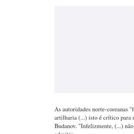
As autoridades norte-coreanas 
artilharia (...) isto é crítico par
Budanov. "Infelizmente, (...) n