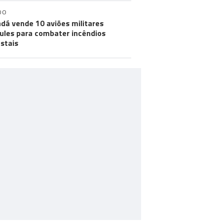
DO
dá vende 10 aviões militares
ules para combater incêndios
estais