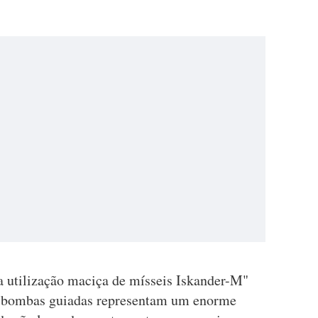
 utilização maciça de mísseis Iskander-M"
s bombas guiadas representam um enorme