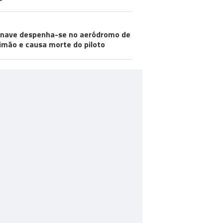
nave despenha-se no aeródromo de
imão e causa morte do piloto