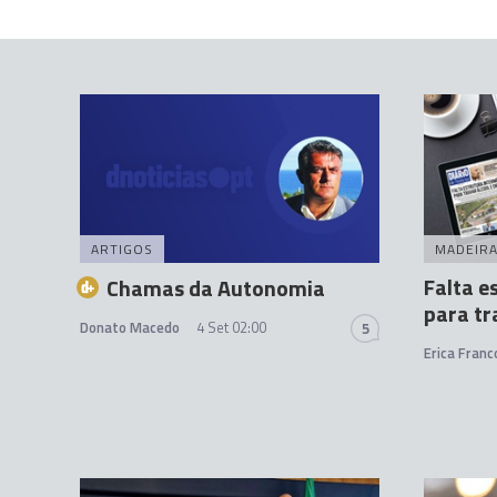
ARTIGOS
MADEIR
Falta e
Chamas da Autonomia
para tr
Donato Macedo
4 Set 02:00
5
Erica Franc