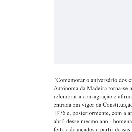
“Comemorar o aniversário dos c
Autónoma da Madeira torna-se n
relembrar a consagração e afirma
entrada em vigor da Constituiçã
1976 e, posteriormente, com a a
abril desse mesmo ano - homenag
feitos alcançados a partir dessa