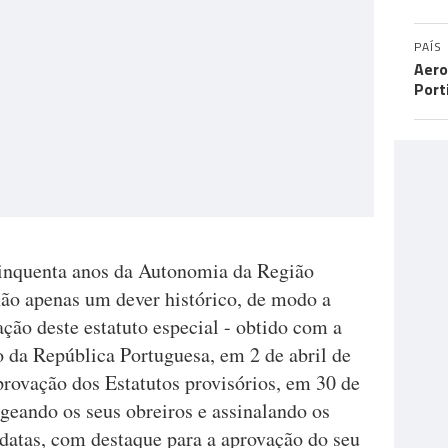
PAÍS
Aero
Port
inquenta anos da Autonomia da Região
ão apenas um dever histórico, de modo a
ção deste estatuto especial - obtido com a
o da República Portuguesa, em 2 de abril de
provação dos Estatutos provisórios, em 30 de
eando os seus obreiros e assinalando os
s datas, com destaque para a aprovação do seu