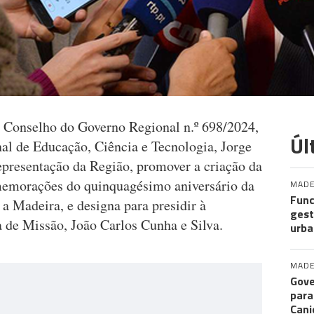
o Conselho do Governo Regional n.º 698/2024,
Úl
al de Educação, Ciência e Tecnologia, Jorge
presentação da Região, promover a criação da
memorações do quinquagésimo aniversário da
MADE
Func
 Madeira, e designa para presidir à
gest
 de Missão, João Carlos Cunha e Silva.
urba
MADE
Gove
para
Cani