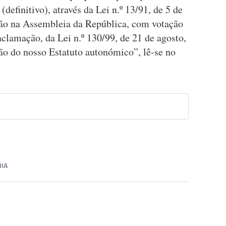
(definitivo), através da Lei n.º 13/91, de 5 de
ação na Assembleia da República, com votação
aclamação, da Lei n.º 130/99, de 21 de agosto,
ão do nosso Estatuto autonómico”, lê-se no
IA