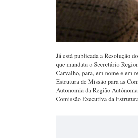
Já está publicada a Resolução d
que mandata o Secretário Region
Carvalho, para, em nome e em re
Estrutura de Missão para as Co
Autonomia da Região Autónoma a
Comissão Executiva da Estrutura