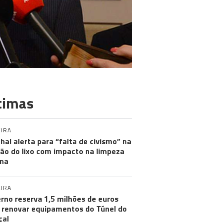
timas
IRA
hal alerta para “falta de civismo” na
ão do lixo com impacto na limpeza
na
IRA
rno reserva 1,5 milhões de euros
 renovar equipamentos do Túnel do
çal