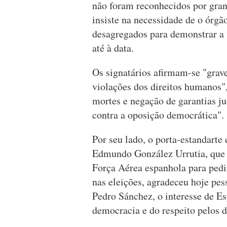
não foram reconhecidos por gran
insiste na necessidade de o órgã
desagregados para demonstrar a v
até à data.
Os signatários afirmam-se "gra
violações dos direitos humanos",
mortes e negação de garantias ju
contra a oposição democrática".
Por seu lado, o porta-estandarte
Edmundo González Urrutia, que
Força Aérea espanhola para pedir
nas eleições, agradeceu hoje pe
Pedro Sánchez, o interesse de E
democracia e do respeito pelos 