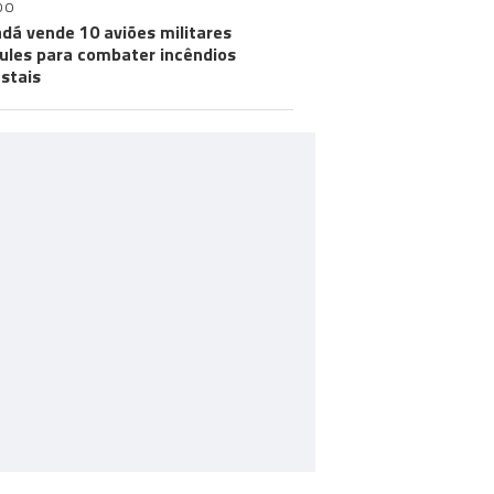
DO
dá vende 10 aviões militares
ules para combater incêndios
estais