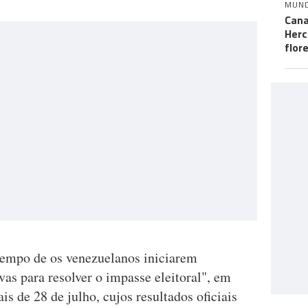
MUN
Cana
Herc
flor
tempo de os venezuelanos iniciarem
vas para resolver o impasse eleitoral", em
ais de 28 de julho, cujos resultados oficiais