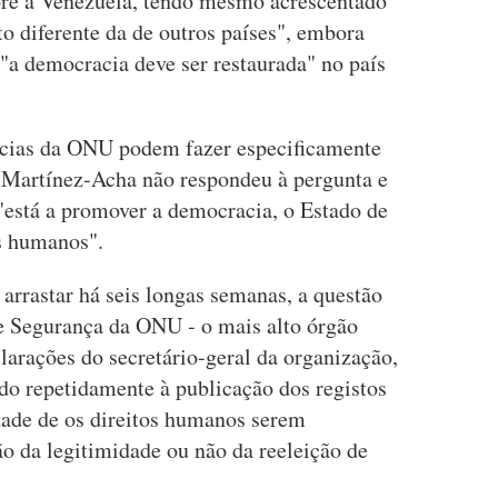
bre a Venezuela, tendo mesmo acrescentado
o diferente da de outros países", embora
e "a democracia deve ser restaurada" no país
ncias da ONU podem fazer especificamente
e, Martínez-Acha não respondeu à pergunta e
"está a promover a democracia, o Estado de
os humanos".
 arrastar há seis longas semanas, a questão
e Segurança da ONU - o mais alto órgão
clarações do secretário-geral da organização,
do repetidamente à publicação dos registos
idade de os direitos humanos serem
ão da legitimidade ou não da reeleição de