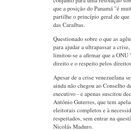
conjunto para uma resolução so
que a posição do Panamá "é muit
partilhe o princípio geral de qu
das Caraíbas.
Questionado sobre o que as agê
para ajudar a ultrapassar a cris
limitou-se a afirmar que a ONU 
direito e o respeito pelos direit
Apesar de a crise venezuelana se
ainda não chegou ao Conselho d
executivo - e apenas suscitou de
António Guterres, que tem apela
eleitorais completos e à necess
respeitados, sem entrar na quest
Nicolás Maduro.