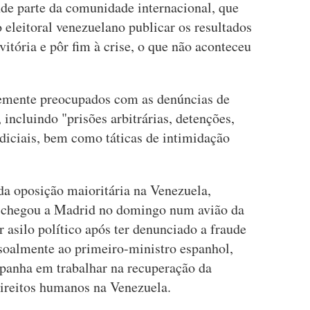
de parte da comunidade internacional, que
o eleitoral venezuelano publicar os resultados
itória e pôr fim à crise, o que não aconteceu
vemente preocupados com as denúncias de
 incluindo "prisões arbitrárias, detenções,
diciais, bem como táticas de intimidação
 da oposição maioritária na Venezuela,
 chegou a Madrid no domingo num avião da
 asilo político após ter denunciado a fraude
ssoalmente ao primeiro-ministro espanhol,
spanha em trabalhar na recuperação da
direitos humanos na Venezuela.