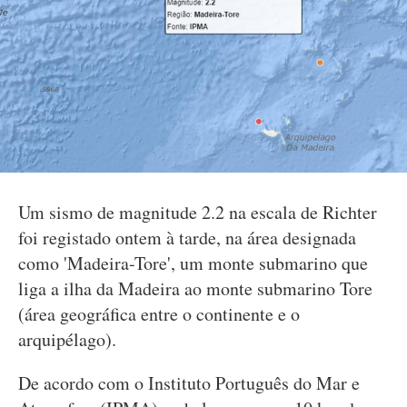
Um sismo de magnitude 2.2 na escala de Richter
foi registado ontem à tarde, na área designada
como 'Madeira-Tore', um monte submarino que
liga a ilha da Madeira ao monte submarino Tore
(área geográfica entre o continente e o
arquipélago).
De acordo com o Instituto Português do Mar e