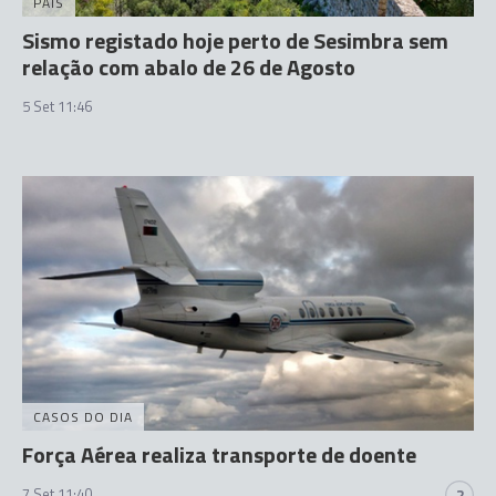
PAÍS
Sismo registado hoje perto de Sesimbra sem
relação com abalo de 26 de Agosto
5 Set 11:46
CASOS DO DIA
Força Aérea realiza transporte de doente
7 Set 11:40
2