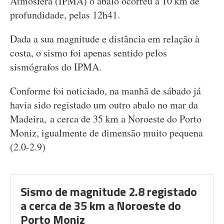
Atmosfera (IPMA) o abalo ocorreu a 10 km de
profundidade, pelas 12h41.
Dada a sua magnitude e distância em relação à
costa, o sismo foi apenas sentido pelos
sismógrafos do IPMA.
Conforme foi noticiado, na manhã de sábado já
havia sido registado um outro abalo no mar da
Madeira, a cerca de 35 km a Noroeste do Porto
Moniz, igualmente de dimensão muito pequena
(2.0-2.9)
Sismo de magnitude 2.8 registado
a cerca de 35 km a Noroeste do
Porto Moniz