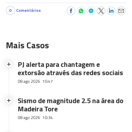
0
Comentários
Mais Casos
PJ alerta para chantagem e
extorsão através das redes sociais
08 ago 2026
10:47
Sismo de magnitude 2.5 na área do
Madeira Tore
08 ago 2026
10:34