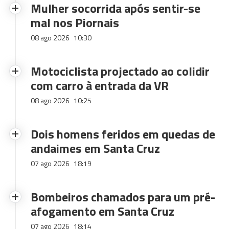
Mulher socorrida após sentir-se
mal nos Piornais
08 ago 2026
10:30
Motociclista projectado ao colidir
com carro à entrada da VR
08 ago 2026
10:25
Dois homens feridos em quedas de
andaimes em Santa Cruz
07 ago 2026
18:19
Bombeiros chamados para um pré-
afogamento em Santa Cruz
07 ago 2026
18:14