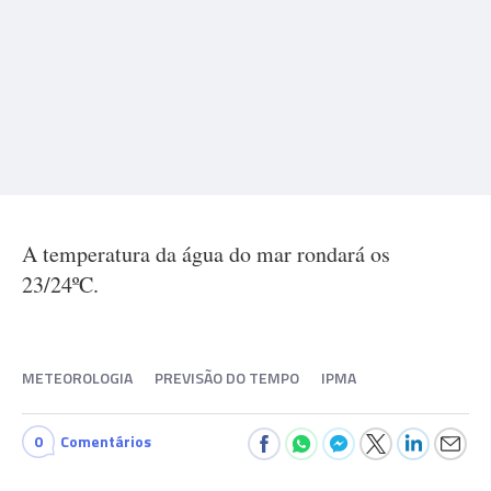
A temperatura da água do mar rondará os
23/24ºC.
METEOROLOGIA
PREVISÃO DO TEMPO
IPMA
0
Comentários