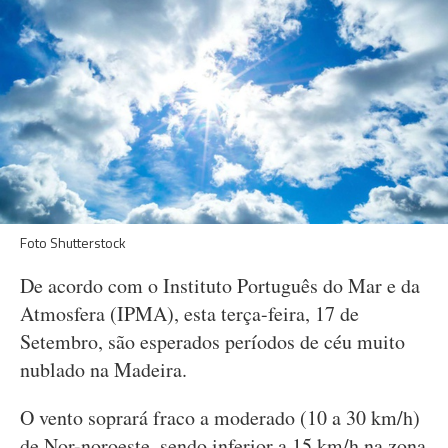
Foto Shutterstock
De acordo com o Instituto Português do Mar e da
Atmosfera (IPMA), esta terça-feira, 17 de
Setembro, são esperados períodos de céu muito
nublado na Madeira.
O vento soprará fraco a moderado (10 a 30 km/h)
de Nor-noroeste, sendo inferior a 15 km/h na zona