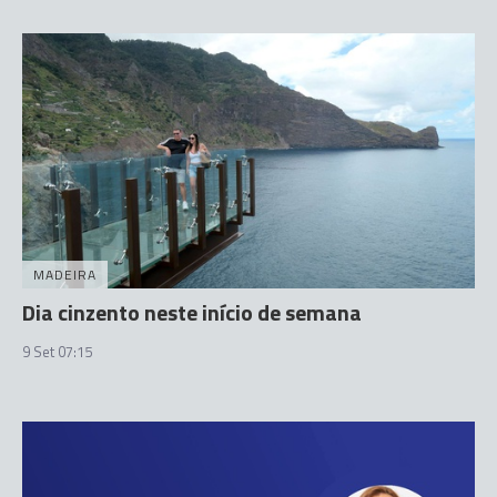
MADEIRA
Dia cinzento neste início de semana
9 Set 07:15