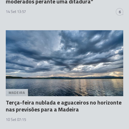
moderados perante uma ditadura”
14 Set 13:57
6
MADEIRA
Terça-feira nublada e aguaceiros no horizonte
nas previsões para a Madeira
10 Set 07:15