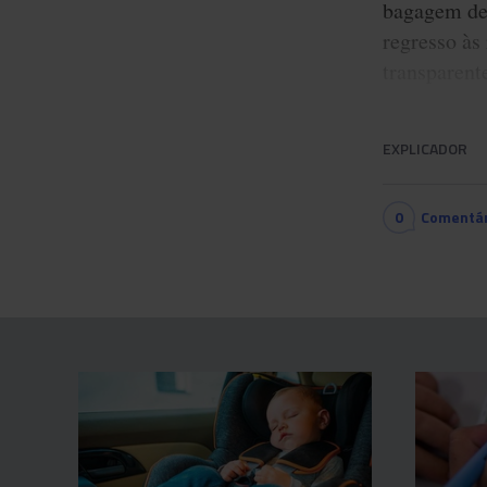
bagagem de
regresso às
transparent
EXPLICADOR
0
Comentár