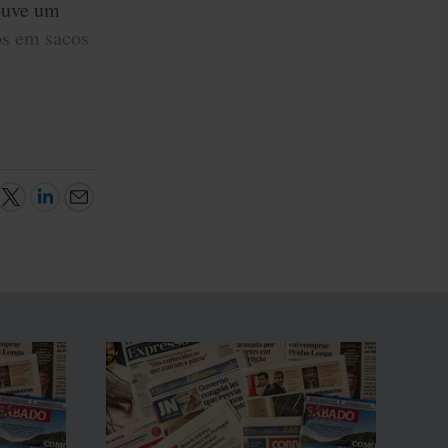
ouve um
os em sacos