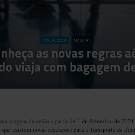
EXPLICADOR
MADEIRA
nheça as novas regras a
do viaja com bagagem d
uma viagem de avião a partir de 1 de Setembro de 2024 
 que existem novas restrições para o transporte de líqu