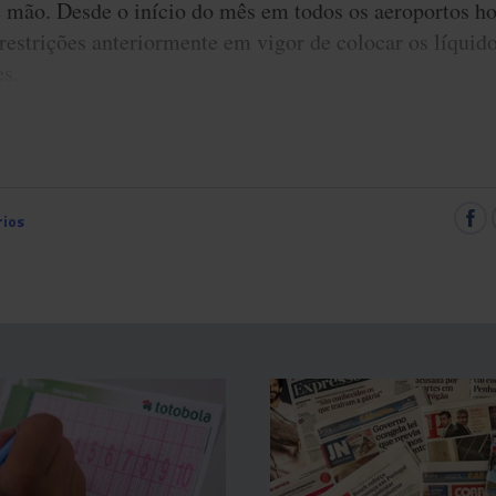
 mão. Desde o início do mês em todos os aeroportos h
 restrições anteriormente em vigor de colocar os líquid
es.
ios