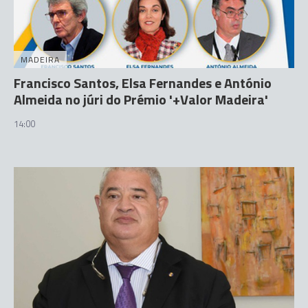
MADEIRA
Francisco Santos, Elsa Fernandes e António
Almeida no júri do Prémio '+Valor Madeira'
14:00