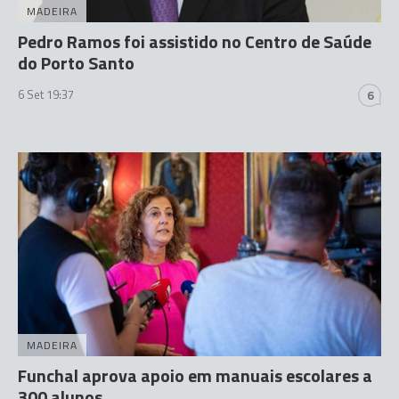
MADEIRA
Pedro Ramos foi assistido no Centro de Saúde
do Porto Santo
6 Set 19:37
6
MADEIRA
Funchal aprova apoio em manuais escolares a
300 alunos