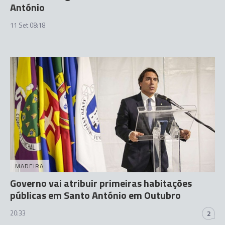
António
11 Set 08:18
MADEIRA
Governo vai atribuir primeiras habitações
públicas em Santo António em Outubro
20:33
2