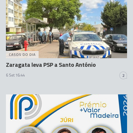
CASOS DO DIA
Zaragata leva PSP a Santo António
6 Set 16:44
2