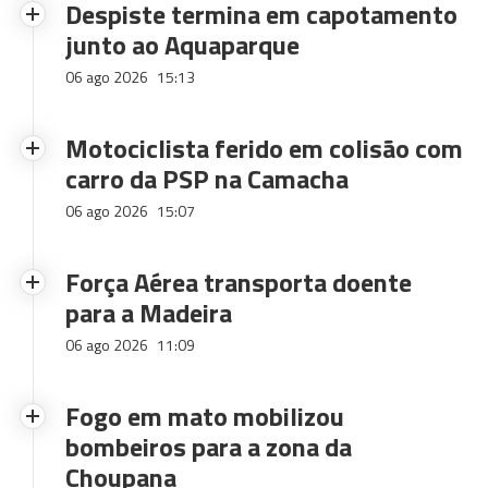
Despiste termina em capotamento
junto ao Aquaparque
06 ago 2026
15:13
Motociclista ferido em colisão com
carro da PSP na Camacha
06 ago 2026
15:07
Força Aérea transporta doente
para a Madeira
06 ago 2026
11:09
Fogo em mato mobilizou
bombeiros para a zona da
Choupana