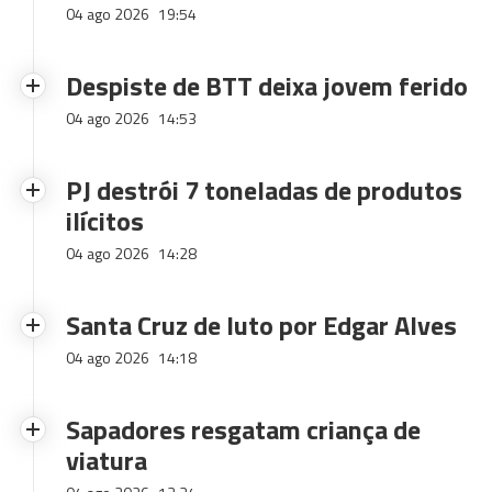
04 ago 2026
19:54
Despiste de BTT deixa jovem ferido
04 ago 2026
14:53
PJ destrói 7 toneladas de produtos
ilícitos
04 ago 2026
14:28
Santa Cruz de luto por Edgar Alves
04 ago 2026
14:18
Sapadores resgatam criança de
viatura