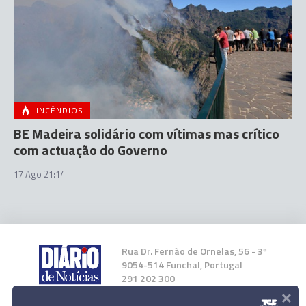
INCÊNDIOS
BE Madeira solidário com vítimas mas crítico
com actuação do Governo
17 Ago 21:14
Rua Dr. Fernão de Ornelas, 56 - 3º
9054-514 Funchal, Portugal
291 202 300
×