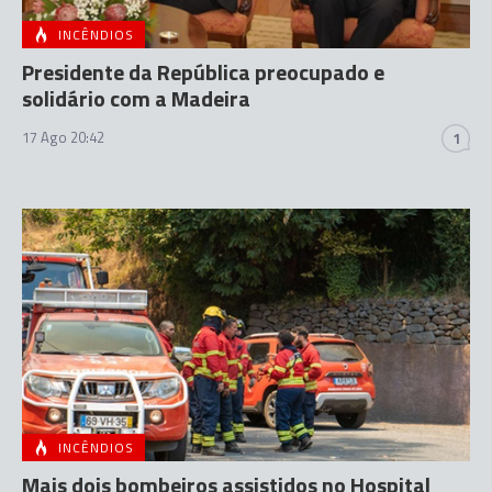
INCÊNDIOS
Presidente da República preocupado e
solidário com a Madeira
17 Ago 20:42
1
INCÊNDIOS
Mais dois bombeiros assistidos no Hospital