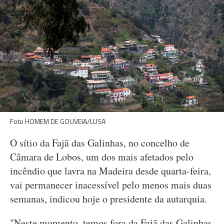
Foto HOMEM DE GOUVEIA/LUSA
O sítio da Fajã das Galinhas, no concelho de
Câmara de Lobos, um dos mais afetados pelo
incêndio que lavra na Madeira desde quarta-feira,
vai permanecer inacessível pelo menos mais duas
semanas, indicou hoje o presidente da autarquia.
"Neste momento, temos fora da Fajã das Galinhas