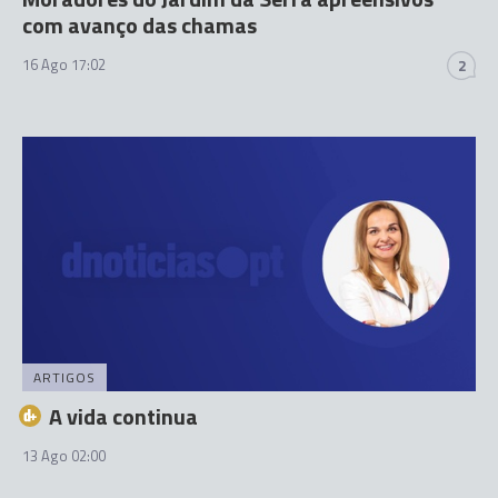
com avanço das chamas
16 Ago 17:02
2
ARTIGOS
A vida continua
13 Ago 02:00