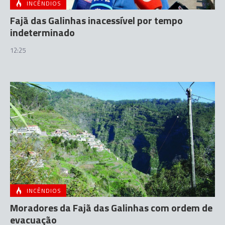
INCÊNDIOS
Fajã das Galinhas inacessível por tempo
indeterminado
12:25
INCÊNDIOS
Moradores da Fajã das Galinhas com ordem de
evacuação