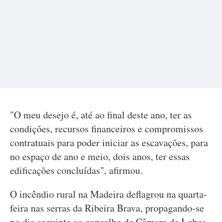
"O meu desejo é, até ao final deste ano, ter as
condições, recursos financeiros e compromissos
contratuais para poder iniciar as escavações, para
no espaço de ano e meio, dois anos, ter essas
edificações concluídas", afirmou.
O incêndio rural na Madeira deflagrou na quarta-
feira nas serras da Ribeira Brava, propagando-se
no dia seguinte ao concelho de Câmara de Lobos,