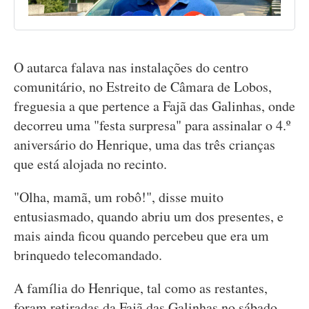
O autarca falava nas instalações do centro
comunitário, no Estreito de Câmara de Lobos,
freguesia a que pertence a Fajã das Galinhas, onde
decorreu uma "festa surpresa" para assinalar o 4.º
aniversário do Henrique, uma das três crianças
que está alojada no recinto.
"Olha, mamã, um robô!", disse muito
entusiasmado, quando abriu um dos presentes, e
mais ainda ficou quando percebeu que era um
brinquedo telecomandado.
A família do Henrique, tal como as restantes,
foram retiradas da Fajã das Galinhas no sábado,