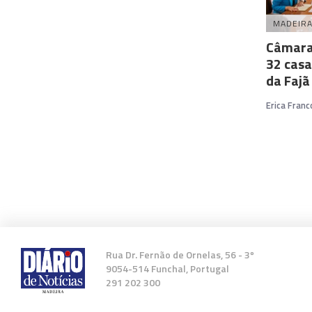
MADEIR
Câmara 
32 casa
da Fajã
Erica Franc
Rua Dr. Fernão de Ornelas, 56 - 3º
9054-514 Funchal, Portugal
291 202 300