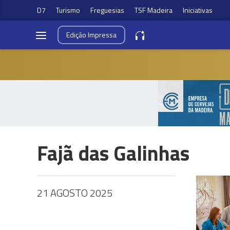
D7
Turismo
Freguesias
TSF Madeira
Iniciativas
Edição
Impressa
Fajã das Galinhas
21 AGOSTO 2025