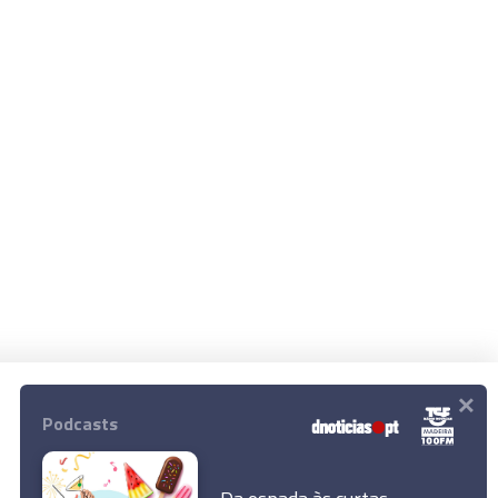
×
Podcasts
© 2025 Empresa Diário de Notícias, Lda.
Todos os direitos reservados.