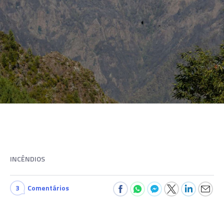
INCÊNDIOS
3
Comentários