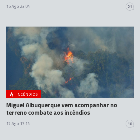
16 Ago 23:04
21
INCÊNDIOS
Miguel Albuquerque vem acompanhar no
terreno combate aos incêndios
17 Ago 17:14
10