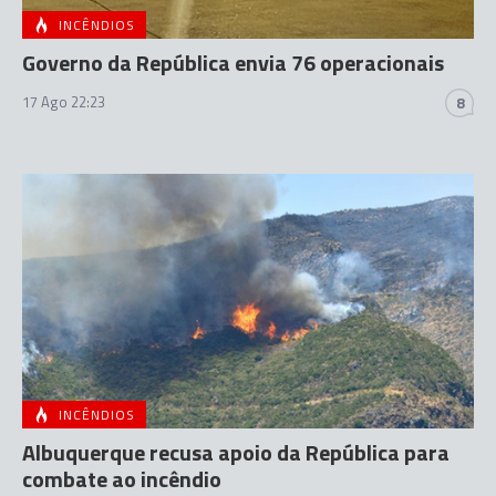
INCÊNDIOS
Governo da República envia 76 operacionais
17 Ago 22:23
8
INCÊNDIOS
Albuquerque recusa apoio da República para
combate ao incêndio