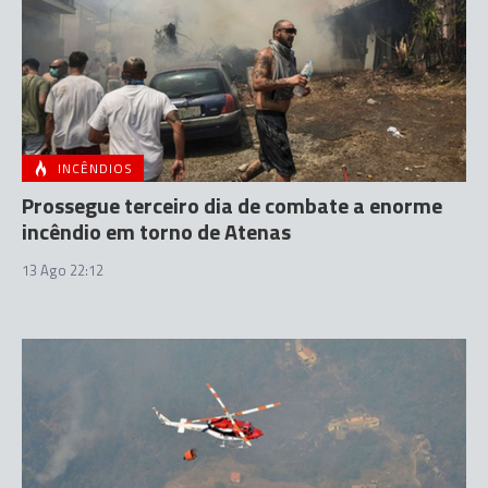
INCÊNDIOS
Prossegue terceiro dia de combate a enorme
incêndio em torno de Atenas
13 Ago 22:12