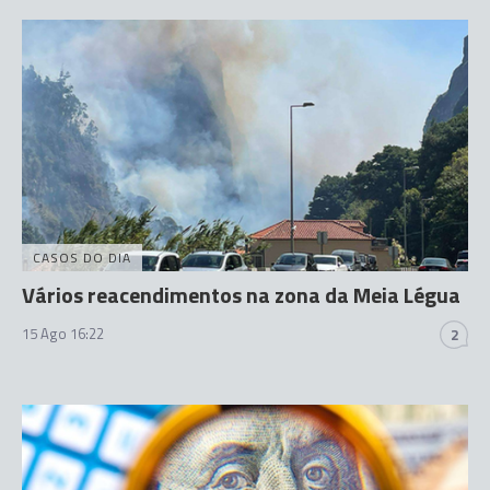
CASOS DO DIA
Vários reacendimentos na zona da Meia Légua
15 Ago 16:22
2