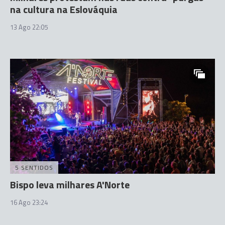
na cultura na Eslováquia
13 Ago 22:05
5 SENTIDOS
Bispo leva milhares A'Norte
16 Ago 23:24