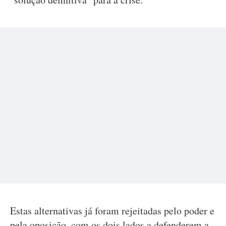
Estas alternativas já foram rejeitadas pelo poder e
pela oposição, com os dois lados a defenderem a