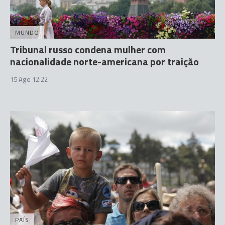
MUNDO
Tribunal russo condena mulher com
nacionalidade norte-americana por traição
15 Ago 12:22
PAÍS