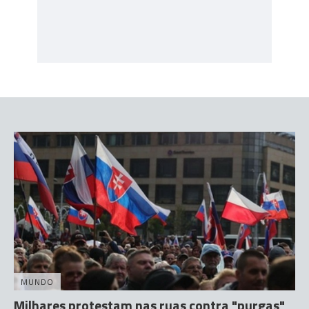
MUNDO
Milhares protestam nas ruas contra "purgas"