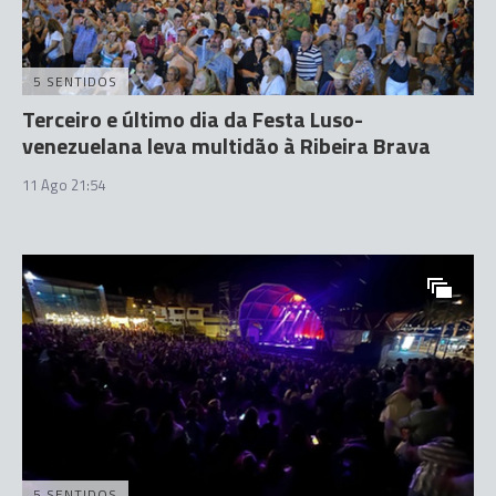
5 SENTIDOS
Terceiro e último dia da Festa Luso-
venezuelana leva multidão à Ribeira Brava
11 Ago 21:54
5 SENTIDOS