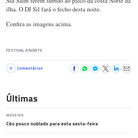
Sid Saint terem subido ao palco da costa Norte da
ilha. O DJ Sil fará o fecho desta noite.
Confira as imagens acima.
FESTIVAL A'NORTE
0
Comentários
Últimas
MADEIRA
Céu pouco nublado para esta sexta-feira