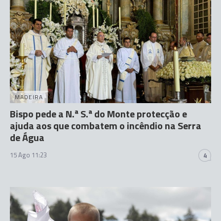
MADEIRA
Bispo pede a N.ª S.ª do Monte protecção e
ajuda aos que combatem o incêndio na Serra
de Água
15 Ago 11:23
4