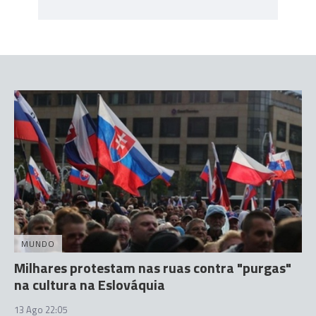
MUNDO
Milhares protestam nas ruas contra "purgas"
na cultura na Eslováquia
13 Ago 22:05