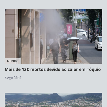
MUNDO
Mais de 120 mortos devido ao calor em Tóquio
5 Ago 08:48