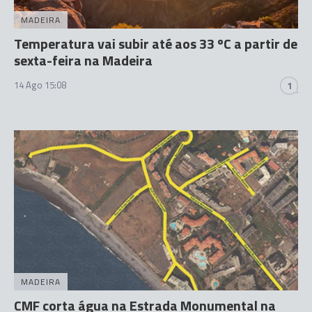
MADEIRA
Temperatura vai subir até aos 33 ºC a partir de
sexta-feira na Madeira
14 Ago 15:08
1
MADEIRA
CMF corta água na Estrada Monumental na