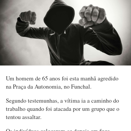
Um homem de 65 anos foi esta manhã agredido
na Praça da Autonomia, no Funchal.
Segundo testemunhas, a vítima ia a caminho do
trabalho quando foi atacada por um grupo que o
tentou assaltar.
Os indivíduos colocaram-se depois em fuga,