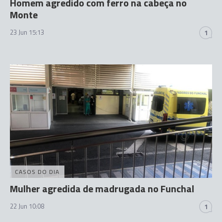
Homem agredido com ferro na cabeça no
Monte
23 Jun 15:13
1
CASOS DO DIA
Mulher agredida de madrugada no Funchal
22 Jun 10:08
1