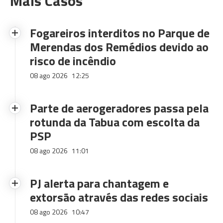
Mais Casos
Fogareiros interditos no Parque de
Merendas dos Remédios devido ao
risco de incêndio
08 ago 2026
12:25
Parte de aerogeradores passa pela
rotunda da Tabua com escolta da
PSP
08 ago 2026
11:01
PJ alerta para chantagem e
extorsão através das redes sociais
08 ago 2026
10:47