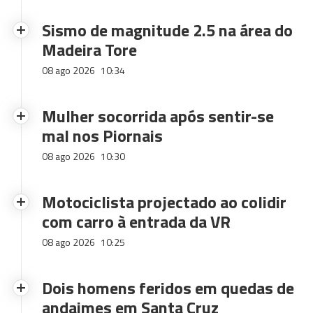
Sismo de magnitude 2.5 na área do
Madeira Tore
08 ago 2026
10:34
Mulher socorrida após sentir-se
mal nos Piornais
08 ago 2026
10:30
Motociclista projectado ao colidir
com carro à entrada da VR
08 ago 2026
10:25
Dois homens feridos em quedas de
andaimes em Santa Cruz