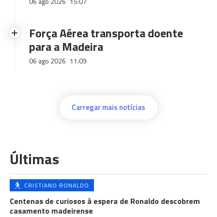
06 ago 2026
15:07
Força Aérea transporta doente
para a Madeira
06 ago 2026
11:09
Carregar mais notícias
Últimas
CRISTIANO RONALDO
Centenas de curiosos à espera de Ronaldo descobrem
casamento madeirense