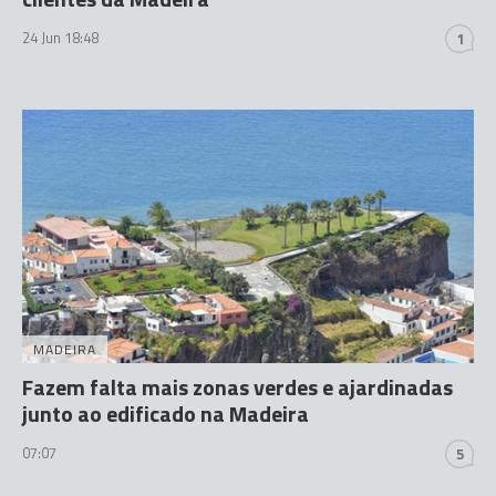
24 Jun 18:48
1
MADEIRA
Fazem falta mais zonas verdes e ajardinadas
junto ao edificado na Madeira
07:07
5