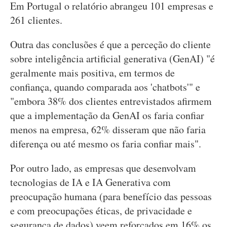
Em Portugal o relatório abrangeu 101 empresas e
261 clientes.
Outra das conclusões é que a perceção do cliente
sobre inteligência artificial generativa (GenAI) "é
geralmente mais positiva, em termos de
confiança, quando comparada aos 'chatbots'" e
"embora 38% dos clientes entrevistados afirmem
que a implementação da GenAI os faria confiar
menos na empresa, 62% disseram que não faria
diferença ou até mesmo os faria confiar mais".
Por outro lado, as empresas que desenvolvam
tecnologias de IA e IA Generativa com
preocupação humana (para benefício das pessoas
e com preocupações éticas, de privacidade e
segurança de dados) veem reforçados em 16% os