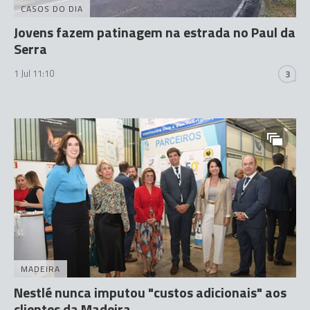
CASOS DO DIA
Jovens fazem patinagem na estrada no Paul da
Serra
1 Jul 11:10
3
MADEIRA
Nestlé nunca imputou "custos adicionais" aos
clientes da Madeira