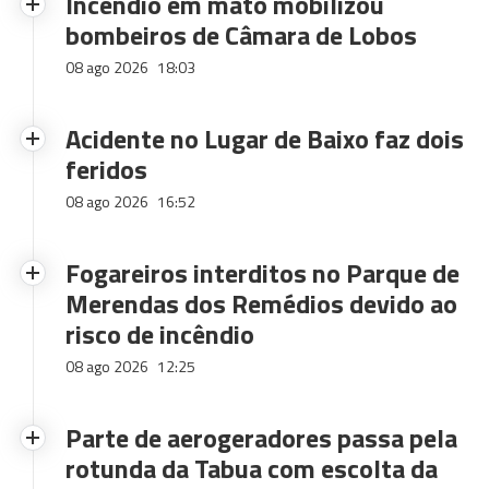
Incêndio em mato mobilizou
bombeiros de Câmara de Lobos
08 ago 2026
18:03
Acidente no Lugar de Baixo faz dois
feridos
08 ago 2026
16:52
Fogareiros interditos no Parque de
Merendas dos Remédios devido ao
risco de incêndio
08 ago 2026
12:25
Parte de aerogeradores passa pela
rotunda da Tabua com escolta da