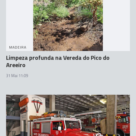
MADEIRA
Limpeza profunda na Vereda do Pico do
Areeiro
31 Mai 11:09