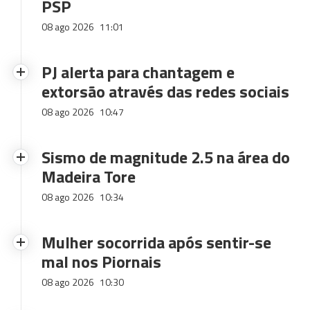
PSP
08 ago 2026
11:01
PJ alerta para chantagem e
extorsão através das redes sociais
08 ago 2026
10:47
Sismo de magnitude 2.5 na área do
Madeira Tore
08 ago 2026
10:34
Mulher socorrida após sentir-se
mal nos Piornais
08 ago 2026
10:30