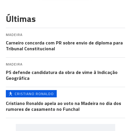
Últimas
MADEIRA
Carneiro concorda com PR sobre envio de diploma para
Tribunal Constitucional
MADEIRA
PS defende candidatura da obra de vime à Indicação
Geográfica
CRISTIANO RONALDO
Cristiano Ronaldo apela ao voto na Madeira no dia dos
rumores de casamento no Funchal