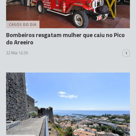
CASOS DO DIA
Bombeiros resgatam mulher que caiu no Pico
do Areeiro
22 Mai 12:35
1