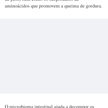
aminoácidos que promovem a queima de gordura.
O microbioma intestinal ajuda a decompor os