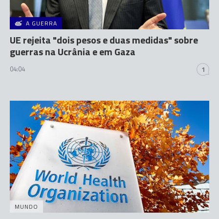
A GUERRA
UE rejeita "dois pesos e duas medidas" sobre
guerras na Ucrânia e em Gaza
04:04
1
MUNDO