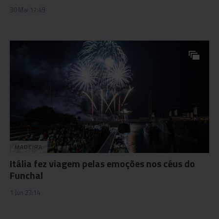
30 Mai 17:49
MADEIRA
Itália fez viagem pelas emoções nos céus do
Funchal
1 Jun 23:14