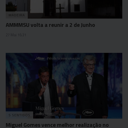
MADEIRA
AMMMSU volta a reunir a 2 de Junho
27 Mai 16:31
5 SENTIDOS
Miguel Gomes vence melhor realização no