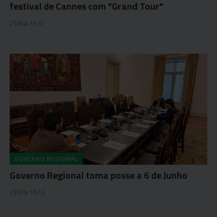
festival de Cannes com "Grand Tour"
25 Mai 19:37
GOVERNO REGIONAL
Governo Regional toma posse a 6 de Junho
29 Mai 10:13