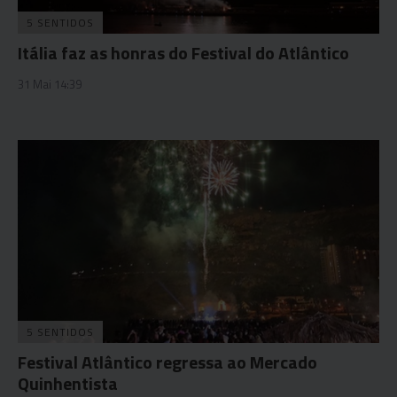
5 SENTIDOS
Itália faz as honras do Festival do Atlântico
31 Mai 14:39
5 SENTIDOS
Festival Atlântico regressa ao Mercado
Quinhentista