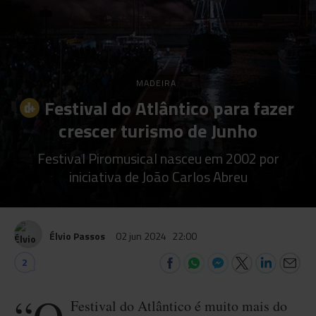
MADEIRA
Festival do Atlântico para fazer
crescer turismo de Junho
Festival Piromusical nasceu em 2002 por
iniciativa de João Carlos Abreu
Élvio Passos
02 jun 2024
22:00
2
Festival do Atlântico é muito mais do