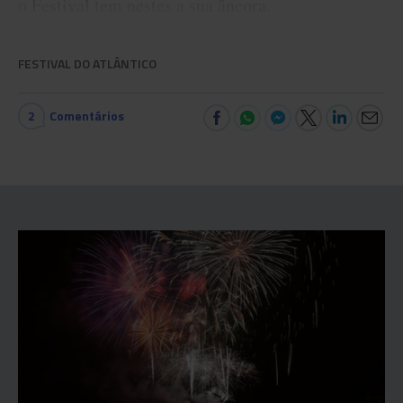
o Festival tem nestes a sua âncora.
FESTIVAL DO ATLÂNTICO
2
Comentários