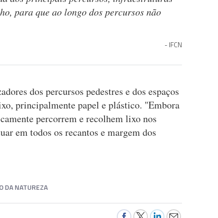
nho, para que ao longo dos percursos não
IFCN
izadores dos percursos pedestres e dos espaços
xo, principalmente papel e plástico. "Embora
icamente percorrem e recolhem lixo nos
tuar em todos os recantos e margem dos
O DA NATUREZA