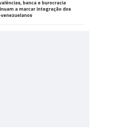
valências, banca e burocracia
inuam a marcar integração dos
-venezuelanos