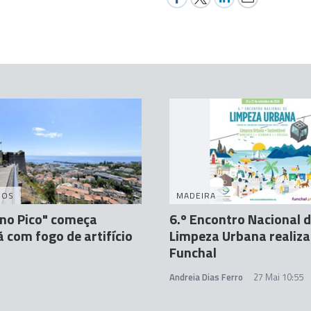
DOS
MADEIRA
no Pico" começa
6.º Encontro Nacional 
com fogo de artifício
Limpeza Urbana realiza
Funchal
Andreia Dias Ferro
27 Mai 10:55