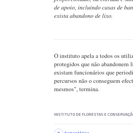
de apoio, incluindo casas de ba
exista abandono de lixo.
O instituto apela a todos os util
protegidos que não abandonem li
existam funcionários que period
percursos não o conseguem efec
mesmos", termina.
INSTITUTO DE FLORESTAS E CONSERVAÇÃ
0
Comentários