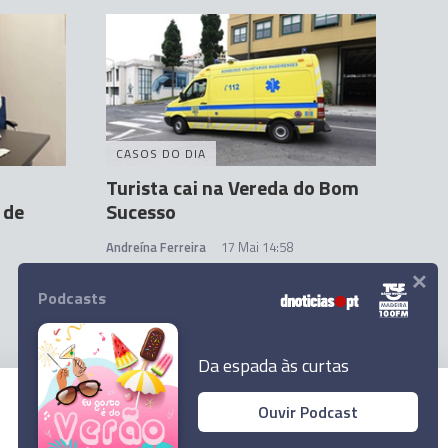
CASOS DO DIA
Turista cai na Vereda do Bom
 de
Sucesso
Andreína Ferreira
17 Mai 14:58
×
Podcasts
Da espada às curtas
Ouvir Podcast
© 2024 Empresa Diário de Notícias, Lda.