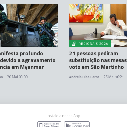
REGIONAIS 2024
nifesta profundo
21 pessoas pediram
 devido a agravamento
substituição nas mesas
lência em Myanmar
voto em São Martinho
sa
20 Mai 03:00
Andreia Dias Ferro
26 Mai 10:21
Instale a nossa App