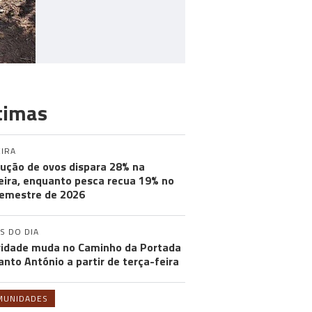
timas
IRA
ução de ovos dispara 28% na
ira, enquanto pesca recua 19% no
semestre de 2026
S DO DIA
ridade muda no Caminho da Portada
anto António a partir de terça-feira
MUNIDADES