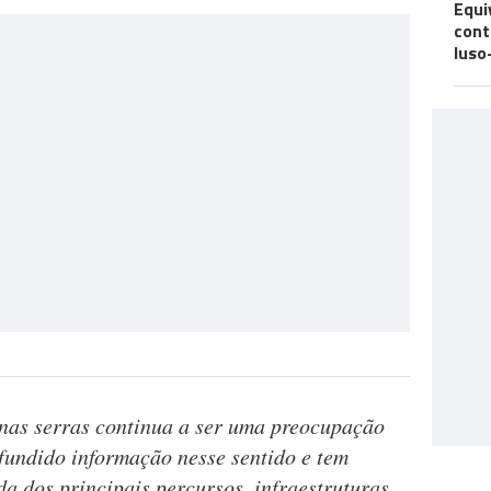
Equi
cont
luso
nas serras continua a ser uma preocupação
fundido informação nesse sentido e tem
a dos principais percursos, infraestruturas