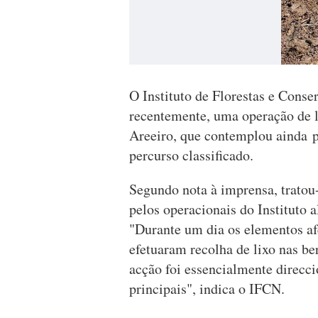
O Instituto de Florestas e Conse
recentemente, uma operação de 
Areeiro, que contemplou ainda p
percurso classificado.
Segundo nota à imprensa, trato
pelos operacionais do Instituto 
"Durante um dia os elementos af
efetuaram recolha de lixo nas be
acção foi essencialmente direcc
principais", indica o IFCN.