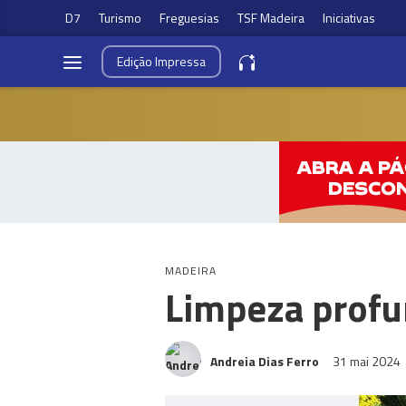
D7
Turismo
Freguesias
TSF Madeira
Iniciativas
Edição
Impressa
MADEIRA
Limpeza profu
Andreia Dias Ferro
31 mai 2024