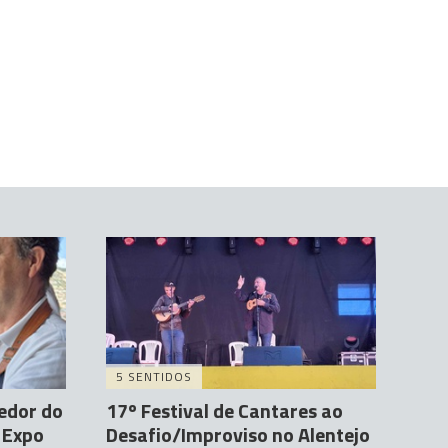
5 SENTIDOS
cedor do
17º Festival de Cantares ao
a Expo
Desafio/Improviso no Alentejo