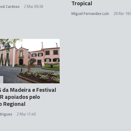
Tropical
José Cardoso
2 Mai 09:38
Miguel Fernandes Luís
28 Abr 18:
A
da Madeira e Festival
R apoiados pelo
o Regional
drigues
2 Mai 17:40