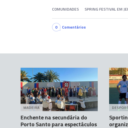
COMUNIDADES
SPRING FESTIVAL EM J
0
Comentários
MADEIRA
DESPOR
Enchente na secundária do
Sportin
Porto Santo para espectáculos
organiz