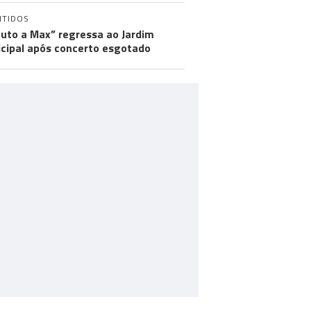
NTIDOS
buto a Max” regressa ao Jardim
cipal após concerto esgotado