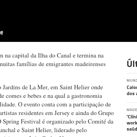
 na capital da Ilha do Canal e termina na
Úl
muitas famílias de emigrantes madeirenses
MUN
o Jardins de La Mer, em Saint Helier onde
Calo
dos 
de comes e bebes e na qual a gastronomia
lidade. O evento conta com a participação de
MADE
 artistas residentes em Jersey e ainda do Grupo
'Clí
O Spring Festival é organizado pelo Comité da
work
saúd
nchal e Saint Helier, liderado pelo