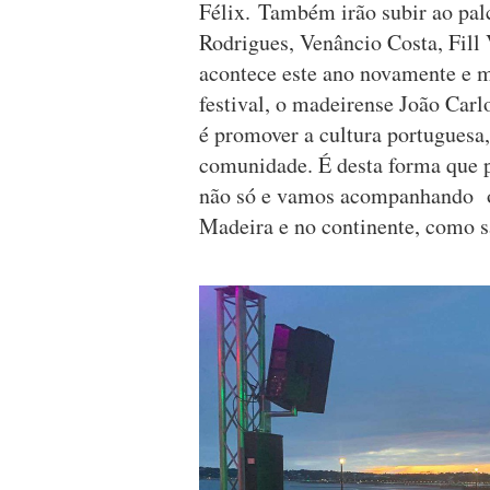
Félix. Também irão subir ao palc
Rodrigues, Venâncio Costa, Fill 
acontece este ano novamente e m
festival, o madeirense João Carlo
é promover a cultura portuguesa,
comunidade. É desta forma que 
não só e vamos acompanhando os
Madeira e no continente, como sã