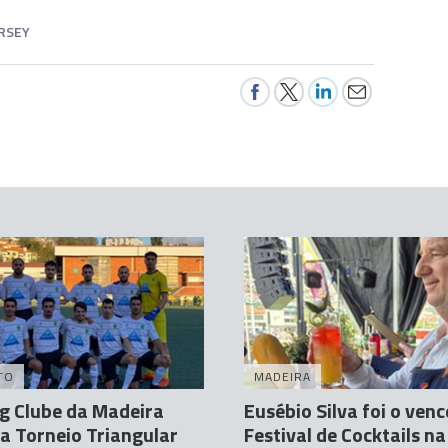
ERSEY
TO
MADEIRA
g Clube da Madeira
Eusébio Silva foi o ven
a Torneio Triangular
Festival de Cocktails n