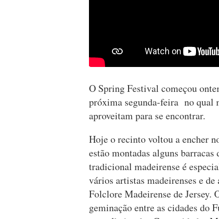
O Spring Festival começou ontem
próxima segunda-feira no qual 
aproveitam para se encontrar.
Hoje o recinto voltou a encher n
estão montadas alguns barracas 
tradicional madeirense é especia
vários artistas madeirenses e de
Folclore Madeirense de Jersey. 
geminação entre as cidades do Fu