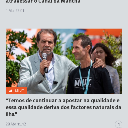
atravessar o Canal da Mancha
1 Mai 23:01
MIUT
"Temos de continuar a apostar na qualidade e
essa qualidade deriva dos factores naturais da
ilha"
28 Abr 15:12
1