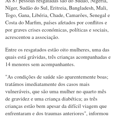
As 87 pessoas resgatadas são do Sudão, Nigéria,
Níger, Sudão do Sul, Eritreia, Bangladesh, Mali,
Togo, Gana, Libéria, Chade, Camarões, Senegal e
Costa do Marfim, países afetados por conflitos e
por graves crises económicas, políticas e sociais,
acrescentou a associação.
Entre os resgatados estão oito mulheres, uma das
quais está grávidas, três crianças acompanhadas e
14 menores sem acompanhantes.
"As condições de saúde são aparentemente boas;
tratámos imediatamente dos casos mais
vulneráveis, que são uma mulher no quarto mês
de gravidez e uma criança diabética; as três
crianças estão bem apesar da difícil viagem que
enfrentaram e dos traumas anteriores", informou