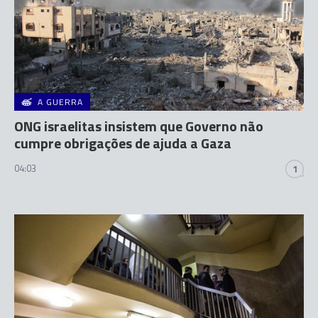
A GUERRA
ONG israelitas insistem que Governo não
cumpre obrigações de ajuda a Gaza
04:03
1