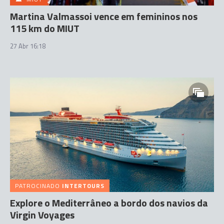
Martina Valmassoi vence em femininos nos
115 km do MIUT
27 Abr 16:18
PATROCINADO
INTERTOURS
Explore o Mediterrâneo a bordo dos navios da
Virgin Voyages