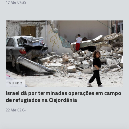
17 Abr 07:39
MUNDO
Israel dá por terminadas operações em campo
de refugiados na Cisjordânia
22 Abr 02:04