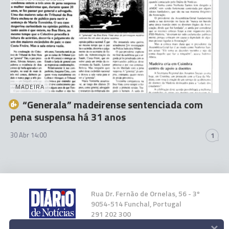
MADEIRA
“Generala” madeirense sentenciada com
pena suspensa há 31 anos
30 Abr 14:00
1
Rua Dr. Fernão de Ornelas, 56 - 3º
9054-514 Funchal, Portugal
291 202 300
×