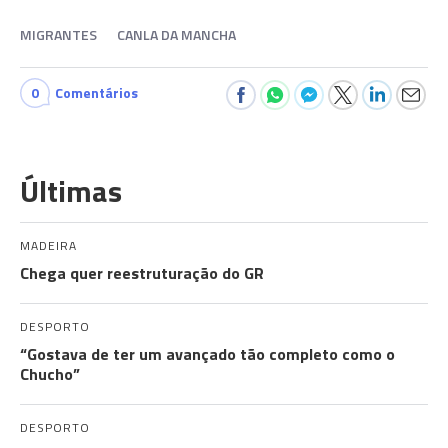
MIGRANTES
CANLA DA MANCHA
0
Comentários
Últimas
MADEIRA
Chega quer reestruturação do GR
DESPORTO
“Gostava de ter um avançado tão completo como o
Chucho”
DESPORTO