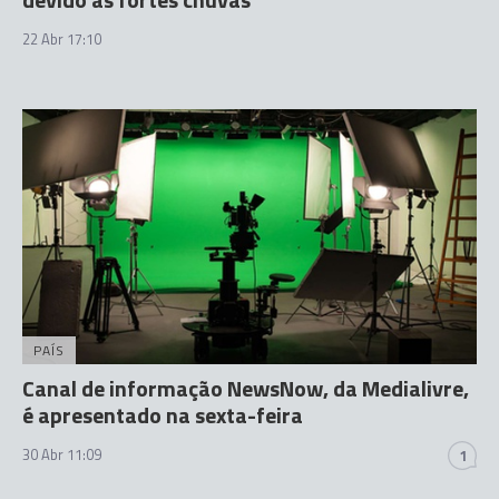
22 Abr 17:10
PAÍS
Canal de informação NewsNow, da Medialivre,
é apresentado na sexta-feira
30 Abr 11:09
1