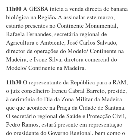
11h00
A
GESBA inicia a venda directa de banana
.
biológica na Região
A assinalar este marco,
estarão presentes no Continente Monumental,
Rafaela Fernandes, secretária regional de
Agricultura e Ambiente, José Carlos Salvado,
director de operações do Modelo/ Continente na
Madeira, e Ivone Silva, diretora comercial do
Modelo/ Continente na Madeira.
11h30
O representante da República para a RAM,
o juiz conselheiro Ireneu Cabral Barreto, preside,
à cerimónia do Dia da Zona Militar da Madeira,
que que acontece na Praça da Cidade de Santana.
O secretário regional de Saúde e Protecção Civil,
Pedro Ramos, estará presente em representação
do presidente do Governo Regional, bem como o