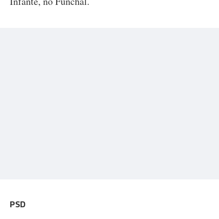
Infante, no Funchal.
PSD