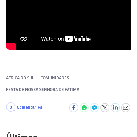
ÁFRICA DO SUL
COMUNIDADES
FESTA DE NOSSA SENHORA DE FÁTIMA
0
Comentários
Últimas