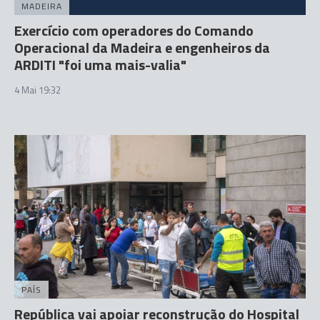
MADEIRA
Exercício com operadores do Comando
Operacional da Madeira e engenheiros da
ARDITI "foi uma mais-valia"
4 Mai 19:32
PAÍS
República vai apoiar reconstrução do Hospital