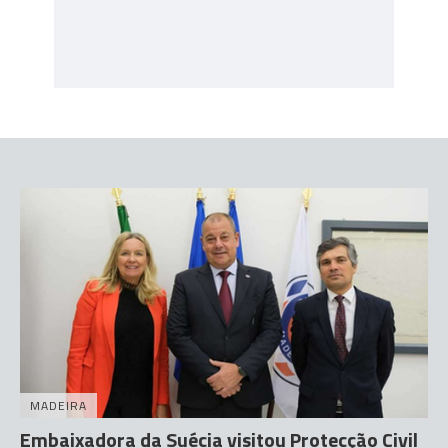
MADEIRA
Embaixadora da Suécia visitou Protecção Civil