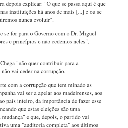
ra depois explicar: "O que se passa aqui é que
as instituições há anos de mais [...] e ou se
uiremos nunca evoluir".
te se for para o Governo com o Dr. Miguel
res e princípios e não cedemos neles",
 Chega "não quer contribuir para a
não vai ceder na corrupção.
rte com a corrupção que tem minado as
mpanha vai ser a apelar aos madeirenses, aos
 ao país inteiro, da importância de fazer esse
incando que estas eleições são uma
 mudança" e que, depois, o partido vai
tiva uma "auditoria completa" aos últimos