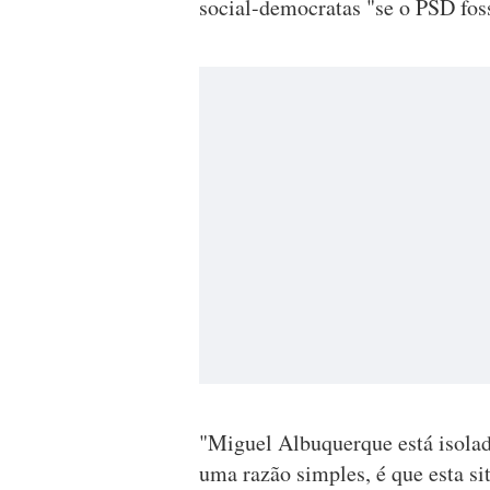
social-democratas "se o PSD fosse
"Miguel Albuquerque está isolado
uma razão simples, é que esta s