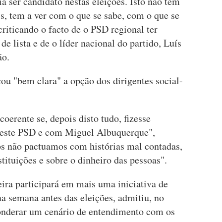
 ser candidato nestas eleições. Isto não tem
s, tem a ver com o que se sabe, com o que se
criticando o facto de o PSD regional ter
de lista e de o líder nacional do partido, Luís
ão.
ou "bem clara" a opção dos dirigentes social-
oerente se, depois disto tudo, fizesse
 este PSD e com Miguel Albuquerque",
Nós não pactuamos com histórias mal contadas,
tituições e sobre o dinheiro das pessoas".
ira participará em mais uma iniciativa de
a semana antes das eleições, admitiu, no
ponderar um cenário de entendimento com os