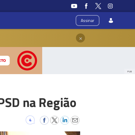
Assinar
×
PUB
 PSD na Região
4