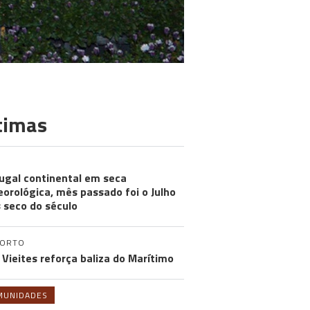
timas
ugal continental em seca
orológica, mês passado foi o Julho
 seco do século
PORTO
 Vieites reforça baliza do Marítimo
MUNIDADES