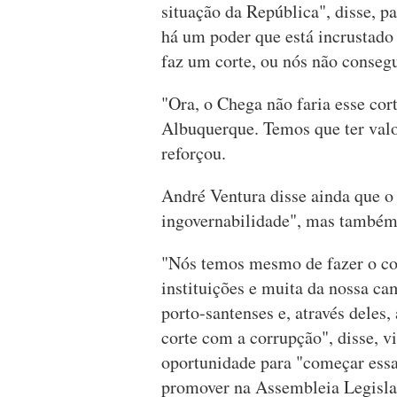
situação da República", disse, pa
há um poder que está incrustado n
faz um corte, ou nós não conseg
"Ora, o Chega não faria esse cor
Albuquerque. Temos que ter valo
reforçou.
André Ventura disse ainda que o
ingovernabilidade", mas também 
"Nós temos mesmo de fazer o co
instituições e muita da nossa ca
porto-santenses e, através deles,
corte com a corrupção", disse, v
oportunidade para "começar essa
promover na Assembleia Legisla