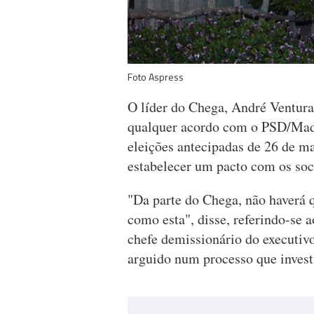
Foto Aspress
O líder do Chega, André Ventura,
qualquer acordo com o PSD/Made
eleições antecipadas de 26 de ma
estabelecer um pacto com os soc
"Da parte do Chega, não haverá
como esta", disse, referindo-se a
chefe demissionário do executi
arguido num processo que invest