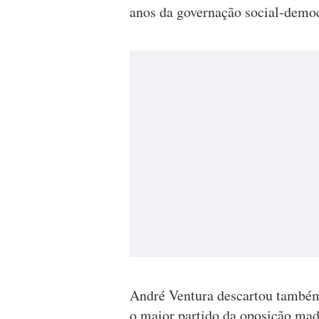
anos da governação social-democ
André Ventura descartou também
o maior partido da oposição mad