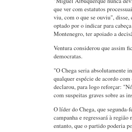
"Miguel Albuquerque nunca devia
que ver com estatutos processuai
viu, com o que se ouviu", disse, 
optado por o indicar para cabeça 
Montenegro, ter apoiado a decis
Ventura considerou que assim fic
democratas.
"O Chega seria absolutamente inc
qualquer espécie de acordo com
declarou, para logo reforçar: "
com suspeitas graves sobre as ins
O líder do Chega, que segunda-fe
campanha e regressará à região n
entanto, que o partido poderia 