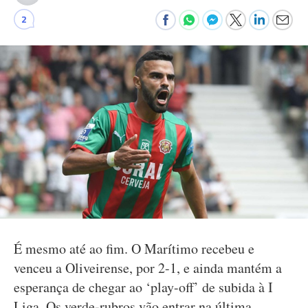
2
É mesmo até ao fim. O Marítimo recebeu e
venceu a Oliveirense, por 2-1, e ainda mantém a
esperança de chegar ao ‘play-off’ de subida à I
Liga. Os verde-rubros vão entrar na última