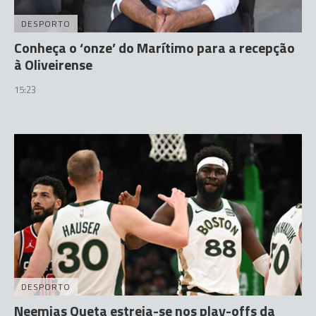
DESPORTO
Conheça o ‘onze’ do Marítimo para a recepção
à Oliveirense
15:23
DESPORTO
Neemias Queta estreia-se nos play-offs da