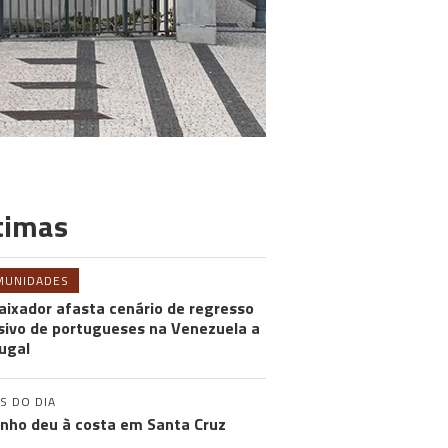
timas
MUNIDADES
ixador afasta cenário de regresso
ivo de portugueses na Venezuela a
ugal
S DO DIA
inho deu à costa em Santa Cruz