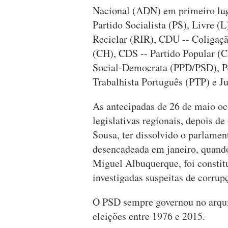
Nacional (ADN) em primeiro lug
Partido Socialista (PS), Livre (L)
Reciclar (RIR), CDU -- Coligaç
(CH), CDS -- Partido Popular (C
Social-Democrata (PPD/PSD), P
Trabalhista Português (PTP) e Ju
As antecipadas de 26 de maio oc
legislativas regionais, depois d
Sousa, ter dissolvido o parlamen
desencadeada em janeiro, quand
Miguel Albuquerque, foi consti
investigadas suspeitas de corrup
O PSD sempre governou no arqui
eleições entre 1976 e 2015.