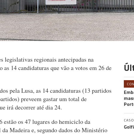
s legislativas regionais antecipadas na
Úl
 as 14 candidaturas que vão a votos em 26 de
CO
os pela Lusa, as 14 candidaturas (13 partidos
Emba
mass
artidos) preveem gastar um total de
Port
 irá decorrer até dia 24.
CASO
6 estão os 47 lugares do hemiciclo da
Golf
 da Madeira e, segundo dados do Ministério