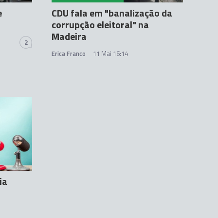
e
CDU fala em "banalização da
corrupção eleitoral" na
Madeira
2
Erica Franco
11 Mai 16:14
ia