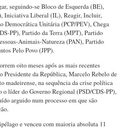
ar, seguindo-se Bloco de Esquerda (BE),
, Iniciativa Liberal (IL), Reagir, Incluir,
ão Democrática Unitária (PCP/PEV), Chega
DS-PP), Partido da Terra (MPT), Partido
essoas-Animais-Natureza (PAN), Partido
ntos Pelo Povo (JPP).
orrem oito meses após as mais recentes
e o Presidente da República, Marcelo Rebelo de
to madeirense, na sequência da crise política
o o líder do Governo Regional (PSD/CDS-PP),
tuído arguido num processo em que são
ção.
pélago e venceu com maioria absoluta 11