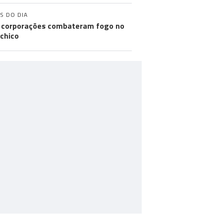
S DO DIA
 corporações combateram fogo no
chico