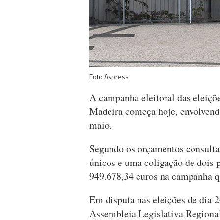
Foto Aspress
A campanha eleitoral das eleiçõe
Madeira começa hoje, envolvendo
maio.
Segundo os orçamentos consultad
únicos e uma coligação de dois p
949.678,34 euros na campanha que
Em disputa nas eleições de dia 2
Assembleia Legislativa Regional