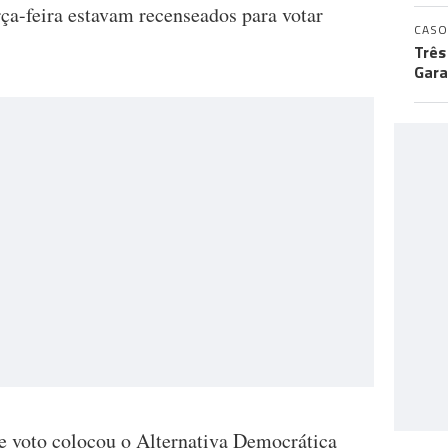
rça-feira estavam recenseados para votar
CASO
Três
Gara
e voto colocou o Alternativa Democrática