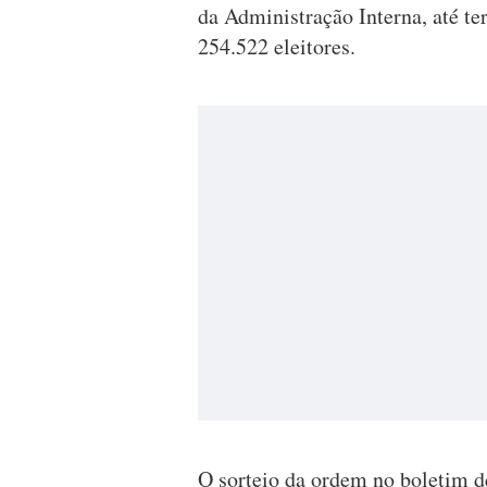
da Administração Interna, até te
254.522 eleitores.
O sorteio da ordem no boletim d