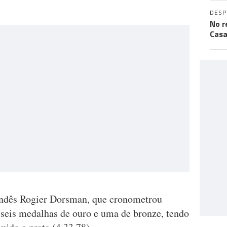
DES
No r
Casa
landês Rogier Dorsman, que cronometrou
 seis medalhas de ouro e uma de bronze, tendo