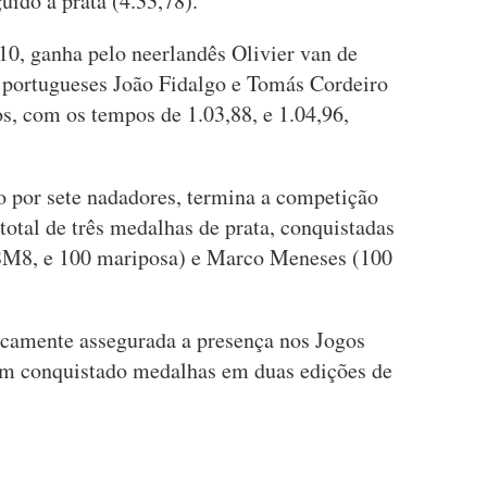
ido a prata (4.33,78).
10, ganha pelo neerlandês Olivier van de
 portugueses João Fidalgo e Tomás Cordeiro
os, com os tempos de 1.03,88, e 1.04,96,
o por sete nadadores, termina a competição
otal de três medalhas de prata, conquistadas
 SM8, e 100 mariposa) e Marco Meneses (100
icamente assegurada a presença nos Jogos
ham conquistado medalhas em duas edições de