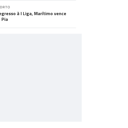
PORTO
egresso à I Liga, Marítimo vence
 Pia