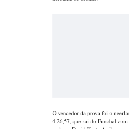
O vencedor da prova foi o neer
4.26,57, que sai do Funchal com