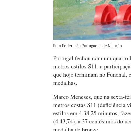
Foto Federação Portuguesa de Natação
Portugal fechou com um quarto 
metros estilos S11, a participa
que hoje terminam no Funchal, c
medalhas.
Marco Meneses, que na sexta-fei
metros costas S11 (deficiência v
estilos em 4.38,25 minutos, faze
(4.43,74), a 37 centésimos do uc
medalha de bronze.