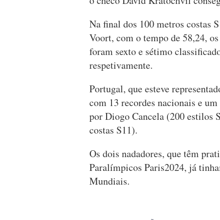
o checo David Kratochvil consegu
Na final dos 100 metros costas S
Voort, com o tempo de 58,24, os
foram sexto e sétimo classificad
respetivamente.
Portugal, que esteve representad
com 13 recordes nacionais e um t
por Diogo Cancela (200 estilos
costas S11).
Os dois nadadores, que têm prat
Paralímpicos Paris2024, já tin
Mundiais.