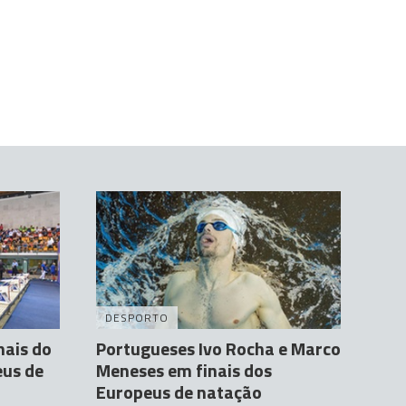
DESPORTO
nais do
Portugueses Ivo Rocha e Marco
eus de
Meneses em finais dos
Europeus de natação