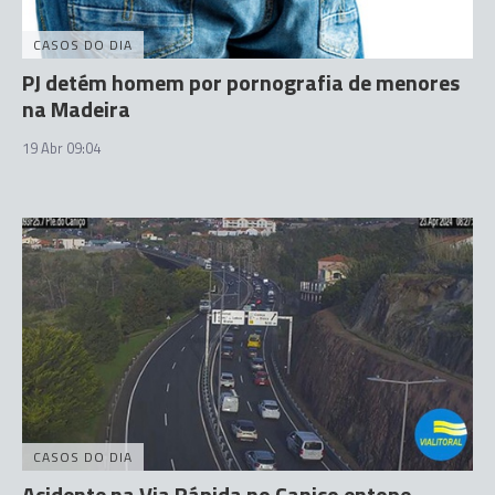
CASOS DO DIA
PJ detém homem por pornografia de menores
na Madeira
19 Abr 09:04
CASOS DO DIA
Acidente na Via Rápida no Caniço entope