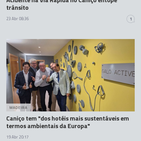
trânsito
23 Abr 08:36
1
MADEIRA
Caniço tem "dos hotéis mais sustentáveis em
termos ambientais da Europa"
19 Abr 20:17