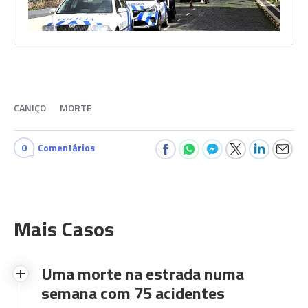
CANIÇO
MORTE
0
Comentários
Mais Casos
Uma morte na estrada numa
semana com 75 acidentes