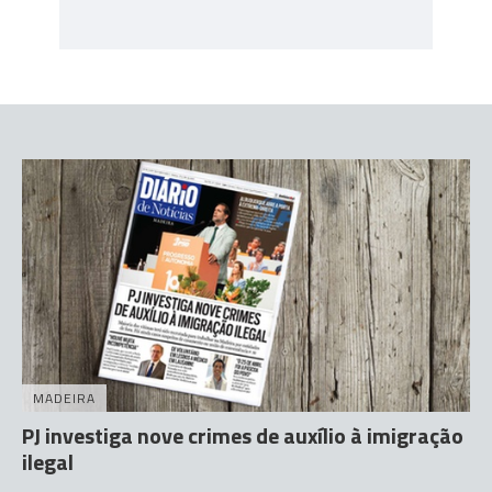
MADEIRA
PJ investiga nove crimes de auxílio à imigração
ilegal