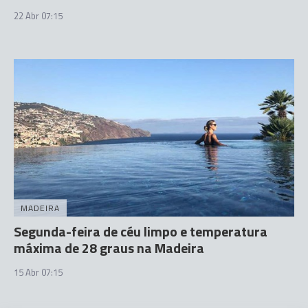
22 Abr 07:15
MADEIRA
Segunda-feira de céu limpo e temperatura
máxima de 28 graus na Madeira
15 Abr 07:15