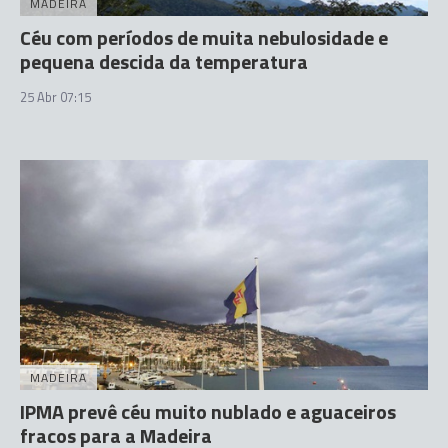
MADEIRA
Céu com períodos de muita nebulosidade e
pequena descida da temperatura
25 Abr 07:15
MADEIRA
IPMA prevê céu muito nublado e aguaceiros
fracos para a Madeira