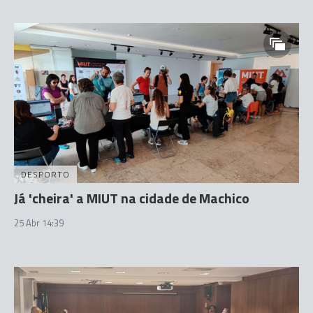
DESPORTO
Já 'cheira' a MIUT na cidade de Machico
25 Abr 14:39