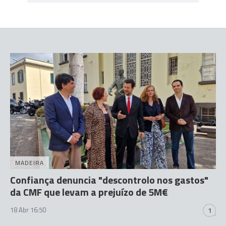
MADEIRA
Confiança denuncia "descontrolo nos gastos"
da CMF que levam a prejuízo de 5M€
18 Abr 16:50
1