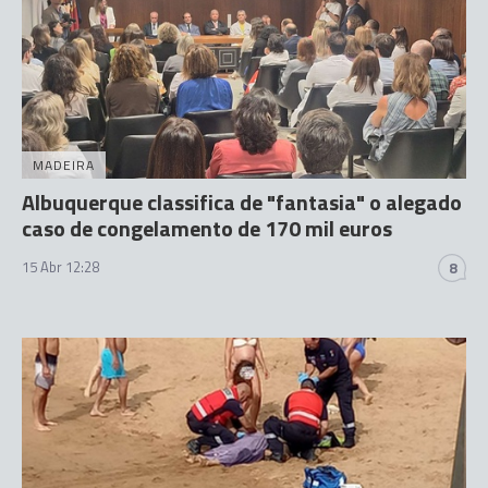
MADEIRA
Albuquerque classifica de "fantasia" o alegado
caso de congelamento de 170 mil euros
15 Abr 12:28
8