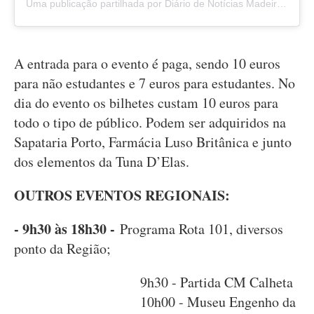
Uma publicação partilhada por Diário de Notícias Madeira (@dnoticiaspt)
A entrada para o evento é paga, sendo 10 euros
para não estudantes e 7 euros para estudantes. No
dia do evento os bilhetes custam 10 euros para
todo o tipo de público. Podem ser adquiridos na
Sapataria Porto, Farmácia Luso Britânica e junto
dos elementos da Tuna D’Elas.
OUTROS EVENTOS REGIONAIS:
- 9h30 às 18h30 -
Programa Rota 101, diversos
ponto da Região;
9h30 - Partida CM Calheta
10h00 - Museu Engenho da