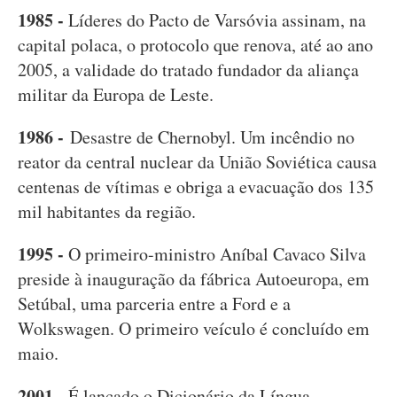
1985 -
Líderes do Pacto de Varsóvia assinam, na
capital polaca, o protocolo que renova, até ao ano
2005, a validade do tratado fundador da aliança
militar da Europa de Leste.
1986 -
Desastre de Chernobyl. Um incêndio no
reator da central nuclear da União Soviética causa
centenas de vítimas e obriga a evacuação dos 135
mil habitantes da região.
1995 -
O primeiro-ministro Aníbal Cavaco Silva
preside à inauguração da fábrica Autoeuropa, em
Setúbal, uma parceria entre a Ford e a
Wolkswagen. O primeiro veículo é concluído em
maio.
2001 -
É lançado o Dicionário da Língua