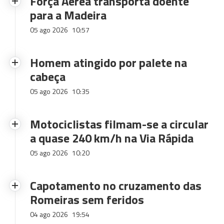
Força Aérea transporta doente
para a Madeira
05 ago 2026
10:57
Homem atingido por palete na
cabeça
05 ago 2026
10:35
Motociclistas filmam-se a circular
a quase 240 km/h na Via Rápida
05 ago 2026
10:20
Capotamento no cruzamento das
Romeiras sem feridos
04 ago 2026
19:54