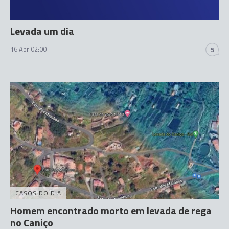
Levada um dia
16 Abr 02:00
5
CASOS DO DIA
Homem encontrado morto em levada de rega
no Caniço