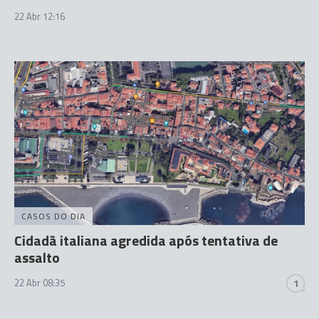
22 Abr 12:16
CASOS DO DIA
Cidadã italiana agredida após tentativa de
assalto
22 Abr 08:35
1