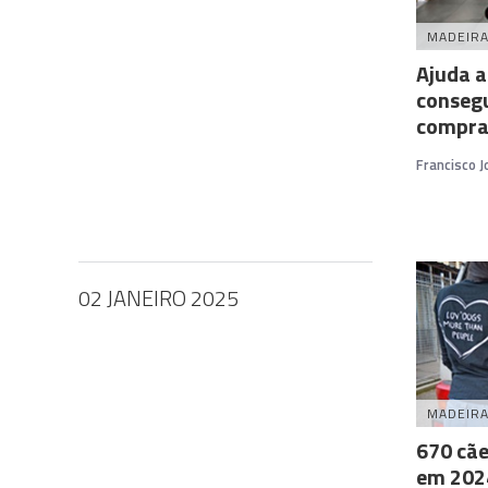
MADEIR
Ajuda a
consegu
compra
Francisco 
02 JANEIRO 2025
MADEIR
670 cãe
em 202