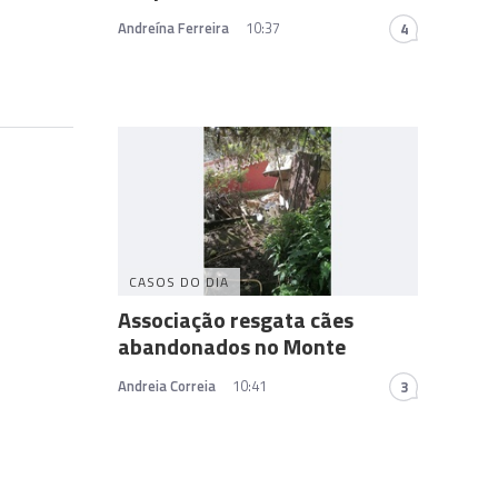
Andreína Ferreira
10:37
4
CASOS DO DIA
Associação resgata cães
abandonados no Monte
Andreia Correia
10:41
3