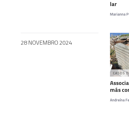
lar
Marianna P
28 NOVEMBRO 2024
CASOS D
Associa
más con
Andreína Fe