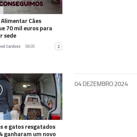
A
 Alimentar Cães
e 70 mil euros para
r sede
José Cardoso
08:00
2
04 DEZEMBRO 2024
A
s e gatos resgatados
4 ganharam um novo