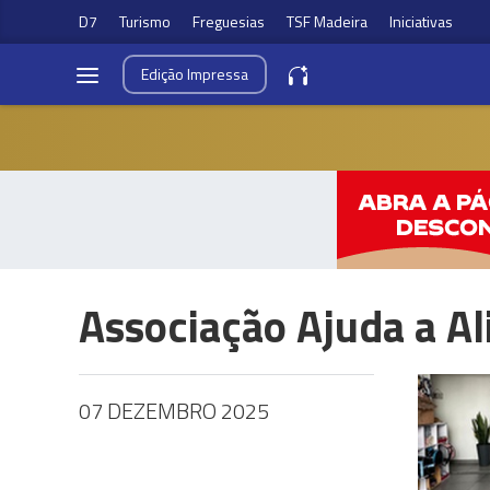
D7
Turismo
Freguesias
TSF Madeira
Iniciativas
Edição
Impressa
Associação Ajuda a A
07 DEZEMBRO 2025