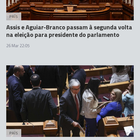
PAÍS
Assis e Aguiar-Branco passam à segunda volta
na eleição para presidente do parlamento
26 Mar 22:05
PAÍS