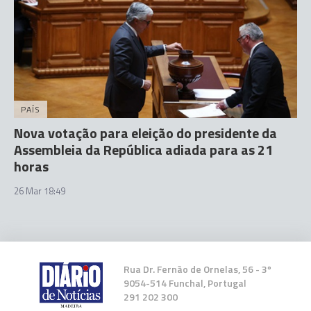
PAÍS
Nova votação para eleição do presidente da
Assembleia da República adiada para as 21
horas
26 Mar 18:49
Rua Dr. Fernão de Ornelas, 56 - 3º
9054-514 Funchal, Portugal
291 202 300