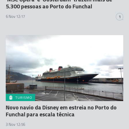
5.300 pessoas ao Porto do Funchal
6 Nov 12:17
1
TURISMO
Novo navio da Disney em estreia no Porto do
Funchal para escala técnica
3 Nov 12:56