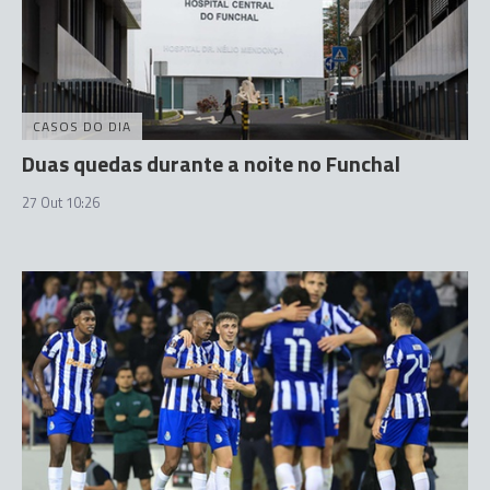
CASOS DO DIA
Duas quedas durante a noite no Funchal
27 Out 10:26