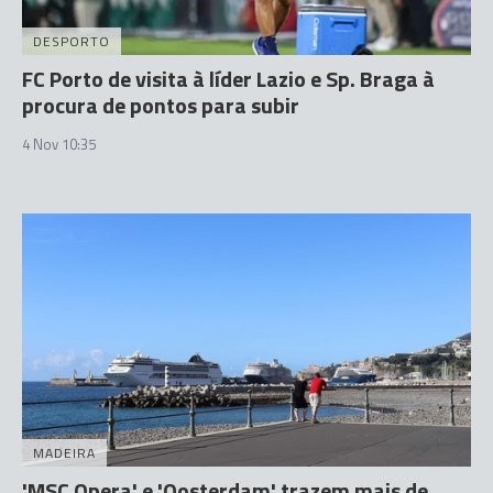
DESPORTO
FC Porto de visita à líder Lazio e Sp. Braga à
procura de pontos para subir
4 Nov 10:35
MADEIRA
'MSC Opera' e 'Oosterdam' trazem mais de