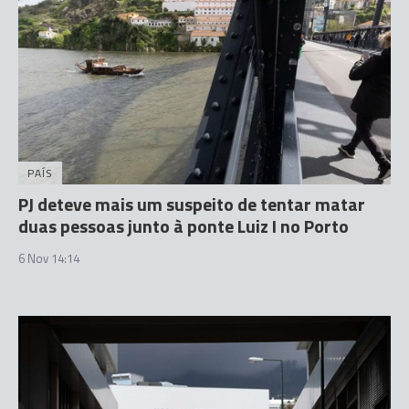
PAÍS
PJ deteve mais um suspeito de tentar matar
duas pessoas junto à ponte Luiz I no Porto
6 Nov 14:14