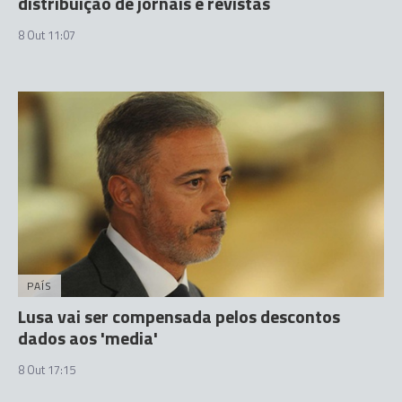
distribuição de jornais e revistas
8 Out 11:07
PAÍS
Lusa vai ser compensada pelos descontos
dados aos 'media'
8 Out 17:15