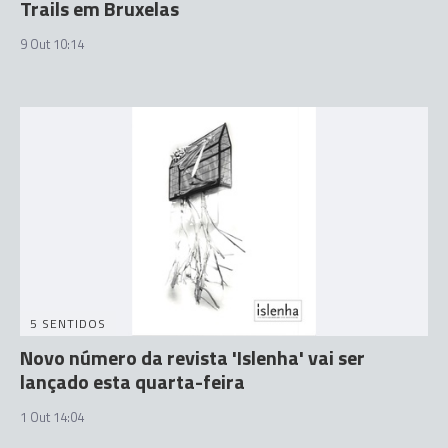
Trails em Bruxelas
9 Out 10:14
5 SENTIDOS
Novo número da revista 'Islenha' vai ser
lançado esta quarta-feira
1 Out 14:04