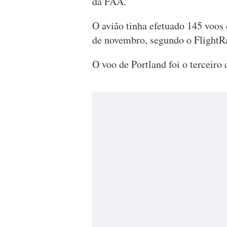
da FAA.
O avião tinha efetuado 145 voos
de novembro, segundo o FlightRa
O voo de Portland foi o terceiro 