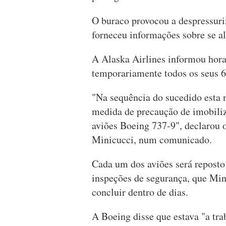
O buraco provocou a despressur
forneceu informações sobre se al
A Alaska Airlines informou hora
temporariamente todos os seus 6
"Na sequência do sucedido esta 
medida de precaução de imobiliz
aviões Boeing 737-9", declarou o
Minicucci, num comunicado.
Cada um dos aviões será repost
inspeções de segurança, que Min
concluir dentro de dias.
A Boeing disse que estava "a tra