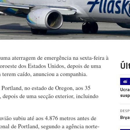
 uma aterragem de emergência na sexta-feira à
Úl
noroeste dos Estados Unidos, depois de uma
m terem caído, anunciou a companhia.
Portland, no estado de Oregon, aos 35
Ucra
susp
, depois de uma secção exterior, incluindo
DES
Brya
vião subiu até aos 4.876 metros antes de
onal de Portland, segundo a agência norte-