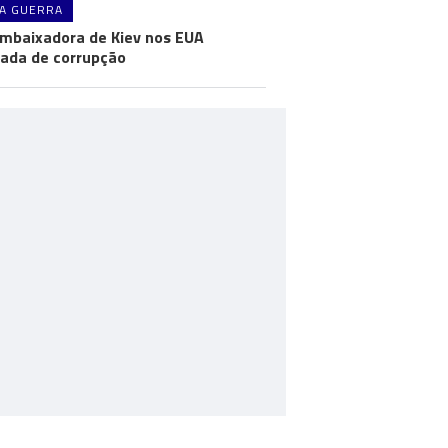
A GUERRA
mbaixadora de Kiev nos EUA
ada de corrupção