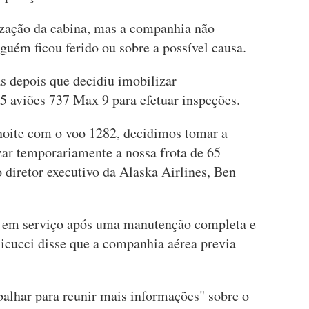
ização da cabina, mas a companhia não
guém ficou ferido ou sobre a possível causa.
s depois que decidiu imobilizar
5 aviões 737 Max 9 para efetuar inspeções.
noite com o voo 1282, decidimos tomar a
ar temporariamente a nossa frota de 65
 diretor executivo da Alaska Airlines, Ben
o em serviço após uma manutenção completa e
icucci disse que a companhia aérea previa
balhar para reunir mais informações" sobre o