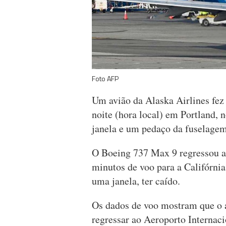
Foto AFP
Um avião da Alaska Airlines fez
noite (hora local) em Portland, 
janela e um pedaço da fuselage
O Boeing 737 Max 9 regressou a 
minutos de voo para a Califórnia
uma janela, ter caído.
Os dados de voo mostram que o a
regressar ao Aeroporto Internaci