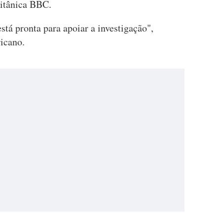
ritânica BBC.
tá pronta para apoiar a investigação",
ricano.