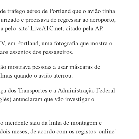
 de tráfego aéreo de Portland que o avião tinha
rizado e precisava de regressar ao aeroporto,
 pelo 'site' LiveATC.net, citado pela AP.
, em Portland, uma fotografia que mostra o
 aos assentos dos passageiros.
ão mostrava pessoas a usar máscaras de
almas quando o avião aterrou.
ça dos Transportes e a Administração Federal
glês) anunciaram que vão investigar o
o incidente saiu da linha de montagem e
 dois meses, de acordo com os registos 'online'