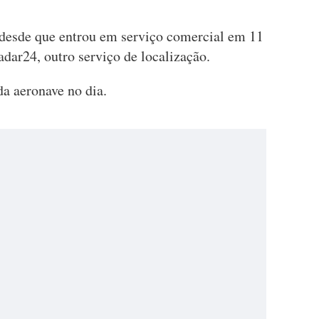
 desde que entrou em serviço comercial em 11
dar24, outro serviço de localização.
da aeronave no dia.