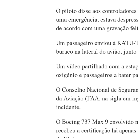
O piloto disse aos controladores
uma emergência, estava despressu
de acordo com uma gravação feita
Um passageiro enviou à KATU-TV
buraco na lateral do avião, junto
Um vídeo partilhado com a estaç
oxigénio e passageiros a bater p
O Conselho Nacional de Seguran
da Aviação (FAA, na sigla em in
incidente.
O Boeing 737 Max 9 envolvido n
recebeu a certificação há apenas