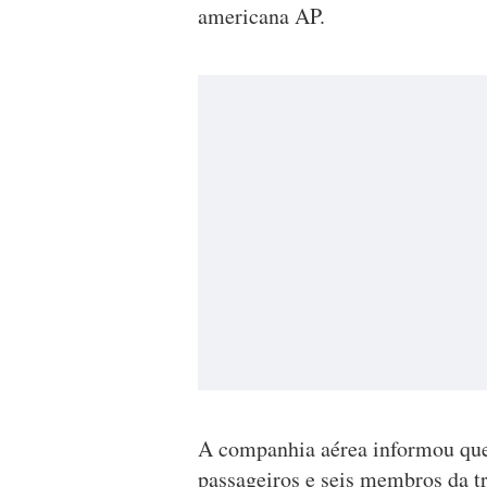
americana AP.
A companhia aérea informou que
passageiros e seis membros da t