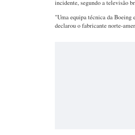
incidente, segundo a televisão b
"Uma equipa técnica da Boeing es
declarou o fabricante norte-ame