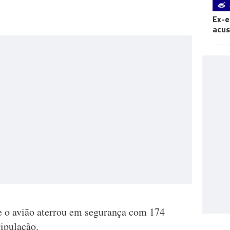
Ex-e
acus
 o avião aterrou em segurança com 174
ripulação.