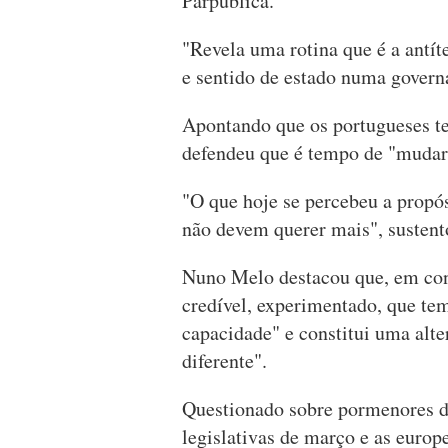
Parpública.
"Revela uma rotina que é a antít
e sentido de estado numa governa
Apontando que os portugueses te
defendeu que é tempo de "mudar 
"O que hoje se percebeu a propó
não devem querer mais", sustent
Nuno Melo destacou que, em cont
credível, experimentado, que t
capacidade" e constitui uma alt
diferente".
Questionado sobre pormenores do
legislativas de março e as euro