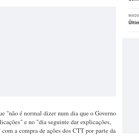
MADE
Últi
ue "não é normal dizer num dia que o Governo
icações" e no "dia seguinte dar explicações,
" com a compra de ações dos CTT por parte da