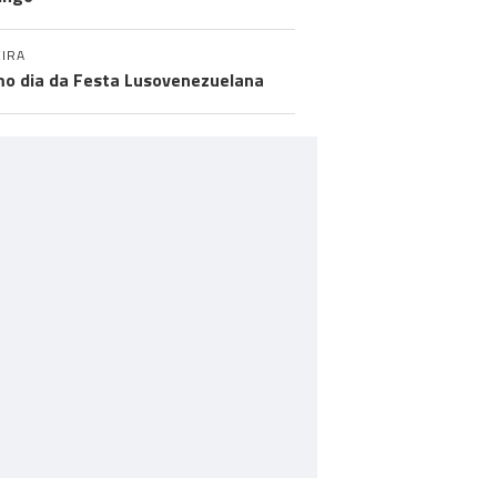
IRA
mo dia da Festa Lusovenezuelana