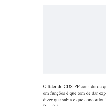
O líder do CDS-PP considerou q
em funções é que tem de dar expl
dizer que sabia e que concordou