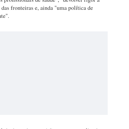
as fronteiras e, ainda "uma política de
te".