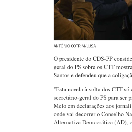
ANTÓNIO COTRIM/LUSA
O presidente do CDS-PP consider
geral do PS sobre os CTT mostr
Santos e defendeu que a coligaçã
"Esta novela à volta dos CTT só
secretário-geral do PS para ser 
Melo em declarações aos jornali
onde vai decorrer o Conselho Na
Alternativa Democrática (AD),