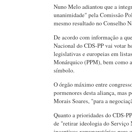
Nuno Melo adiantou que a integr
unanimidade" pela Comissão Polí
mesmo resultado no Conselho Na
De acordo com informação a que 
Nacional do CDS-PP vai votar ho
legislativas e europeias em list
Monárquico (PPM), bem como a d
símbolo.
O órgão máximo entre congressos
pormenores desta aliança, mas p
Morais Soares, "para a negociaçã
Quanto a prioridades do CDS-PP 
de "retirar ideologia do Serviço
incentivos remuneratórios para os