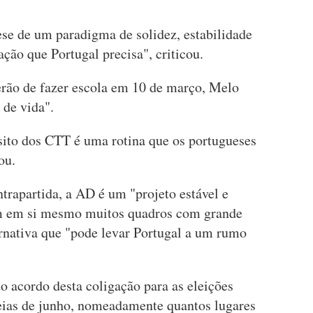
ese de um paradigma de solidez, estabilidade
ção que Portugal precisa", criticou.
rão de fazer escola em 10 de março, Melo
de vida".
sito dos CTT é uma rotina que os portugueses
ou.
rapartida, a AD é um "projeto estável e
em em si mesmo muitos quadros com grande
ernativa que "pode levar Portugal a um rumo
 acordo desta coligação para as eleições
peias de junho, nomeadamente quantos lugares