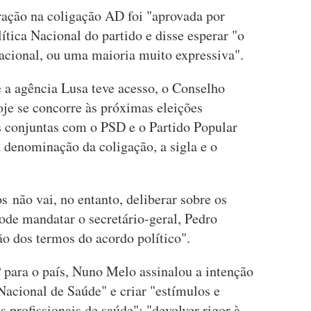
ação na coligação AD foi "aprovada por
tica Nacional do partido e disse esperar "o
cional, ou uma maioria muito expressiva".
a agência Lusa teve acesso, o Conselho
je se concorre às próximas eleições
as conjuntas com o PSD e o Partido Popular
enominação da coligação, a sigla e o
 não vai, no entanto, deliberar sobre os
ode mandatar o secretário-geral, Pedro
o dos termos do acordo político".
para o país, Nuno Melo assinalou a intenção
 Nacional de Saúde" e criar "estímulos e
 profissionais de saúde"; "devolver rigor à