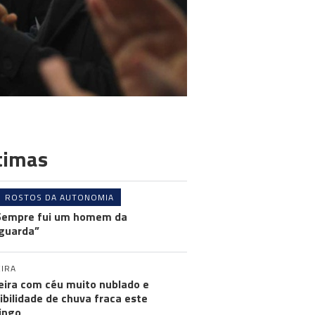
timas
ROSTOS DA AUTONOMIA
Sempre fui um homem da
guarda”
IRA
ira com céu muito nublado e
ibilidade de chuva fraca este
ingo