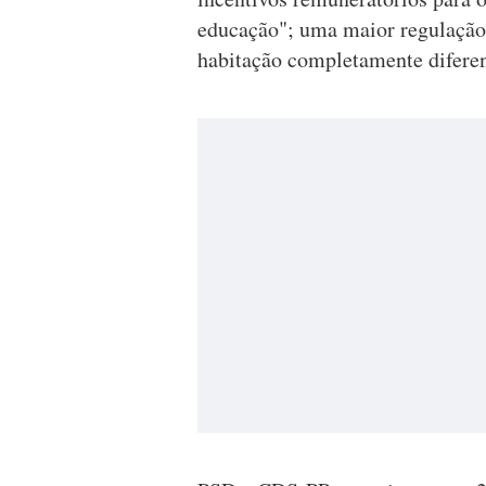
educação"; uma maior regulação d
habitação completamente diferen