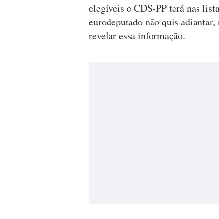
elegíveis o CDS-PP terá nas lis
eurodeputado não quis adiantar, 
revelar essa informação.