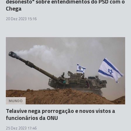
desonesto" sobre entendimentos do PSD com o
Chega
20 Dez 2023 15:16
MUNDO
Telavive nega prorrogação e novos vistos a
funcionários da ONU
25 Dez 2023 17:46