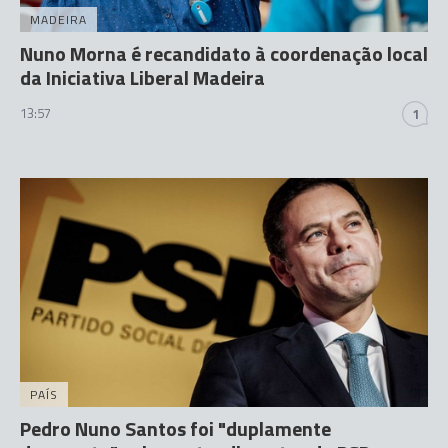
MADEIRA
Nuno Morna é recandidato à coordenação local
da Iniciativa Liberal Madeira
13:57
1
PAÍS
Pedro Nuno Santos foi "duplamente