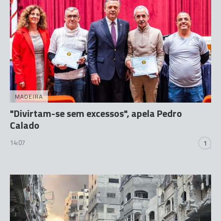
MADEIRA
"Divirtam-se sem excessos", apela Pedro
Calado
14:07
1