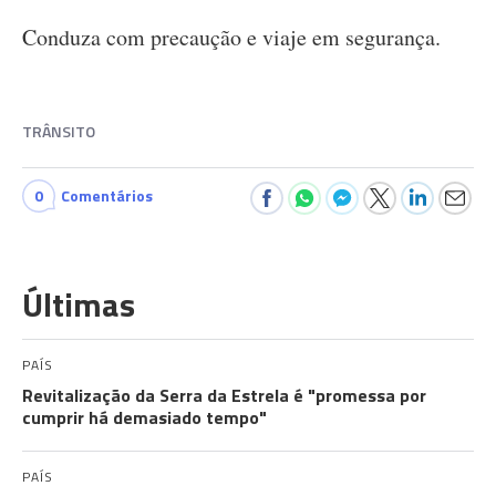
Conduza com precaução e viaje em segurança.
TRÂNSITO
0
Comentários
Últimas
PAÍS
Revitalização da Serra da Estrela é "promessa por
cumprir há demasiado tempo"
PAÍS