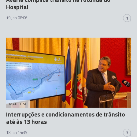
Hospital
19 Jan 08:06
1
MADEIRA
Interrupções e condicionamentos de trânsito
até às 13 horas
18 Jan 14:39
3