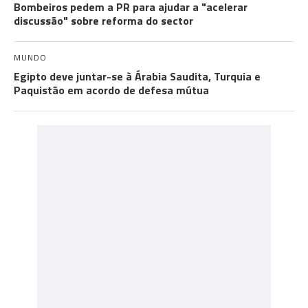
Bombeiros pedem a PR para ajudar a "acelerar
discussão" sobre reforma do sector
MUNDO
Egipto deve juntar-se à Árabia Saudita, Turquia e
Paquistão em acordo de defesa mútua