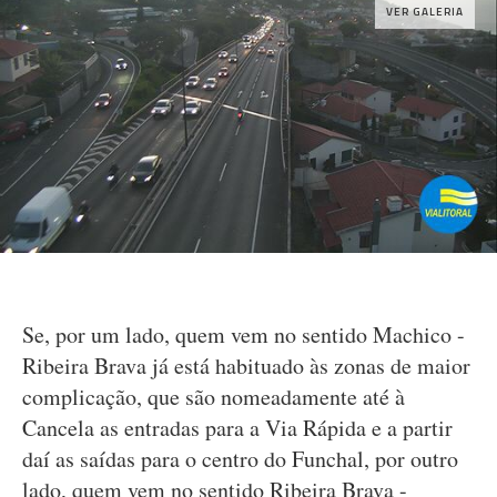
VER GALERIA
Se, por um lado, quem vem no sentido Machico -
Ribeira Brava já está habituado às zonas de maior
complicação, que são nomeadamente até à
Cancela as entradas para a Via Rápida e a partir
daí as saídas para o centro do Funchal, por outro
lado, quem vem no sentido Ribeira Brava -