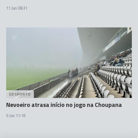
11 Jan 08:31
DESPORTO
Nevoeiro atrasa início no jogo na Choupana
6 Jan 11:18