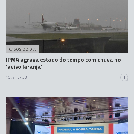
CASOS DO DIA
IPMA agrava estado do tempo com chuva no
'aviso laranja'
15 Jan 07:38
1