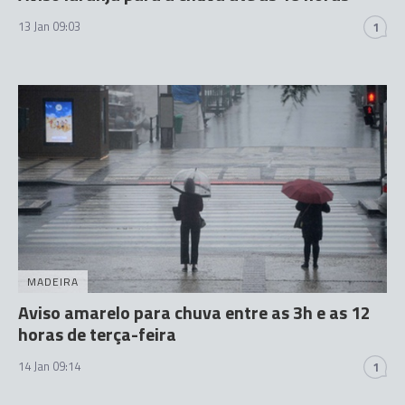
13 Jan 09:03
1
MADEIRA
Aviso amarelo para chuva entre as 3h e as 12
horas de terça-feira
14 Jan 09:14
1