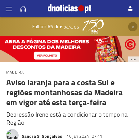
×
Faltam
65 dias
para os
PUB
MADEIRA
Aviso laranja para a costa Sul e
regiões montanhosas da Madeira
em vigor até esta terça-feira
Depressão Irene está a condicionar o tempo na
Região
Sandra S. Gonçalves
16 jan 2024
07:41