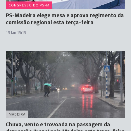
CONGRESSO DO PS-M
PS-Madeira elege mesa e aprova regimento da
comissão regional esta terça-feira
15 Jan 19:19
MADEIRA
Chuva, vento e trovoada na passagem da