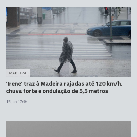
MADEIRA
'Irene' traz à Madeira rajadas até 120 km/h,
chuva forte e ondulação de 5,5 metros
15 Jan 17:36