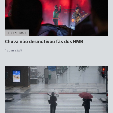
5 SENTIDOS
Chuva não desmotivou fãs dos HMB
12 Jan 23:37