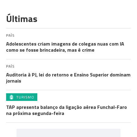
Últimas
PAÍS
Adolescentes criam imagens de colegas nuas com IA
como se fosse brincadeira, mas é crime
PAÍS
Auditoria à PJ, lei do retorno e Ensino Superior dominam
jornais
TURISMO
TAP apresenta balanço da ligação aérea Funchal-Faro
na próxima segunda-feira