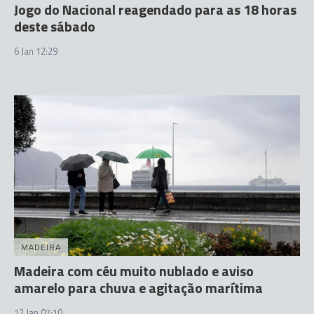
Jogo do Nacional reagendado para as 18 horas
deste sábado
6 Jan 12:29
MADEIRA
Madeira com céu muito nublado e aviso
amarelo para chuva e agitação marítima
12 Jan 07:10