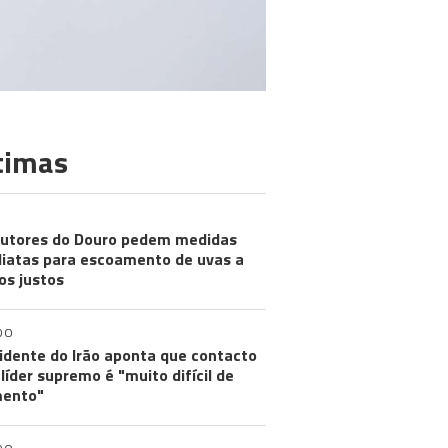
timas
utores do Douro pedem medidas
iatas para escoamento de uvas a
os justos
DO
idente do Irão aponta que contacto
líder supremo é "muito difícil de
ento"