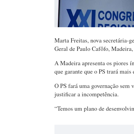
Marta Freitas, nova secretária-g
Geral de Paulo Cafôfo, Madeira,
A Madeira apresenta os piores ín
que garante que o PS trará mais 
O PS fará uma governação sem vi
justificar a incompetência.
“Temos um plano de desenvolvim