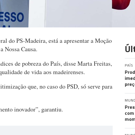
eral do PS-Madeira, está a apresentar a Moção
Úl
 a Nossa Causa.
dices de pobreza do País, disse Marta Freitas,
PAÍS
qualidade de vida aos madeirenses.
Prod
imed
preç
timização que, no caso do PSD, só serve para
MUN
Pres
ento inovador”, garantiu.
com 
mom