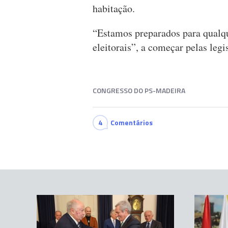
habitação.
“Estamos preparados para qualqu
eleitorais”, a começar pelas legi
CONGRESSO DO PS-MADEIRA
4
Comentários