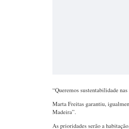
“Queremos sustentabilidade nas p
Marta Freitas garantiu, igualme
Madeira”.
As prioridades serão a habitação