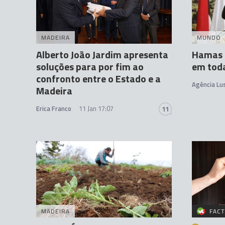
MADEIRA
MUNDO
Alberto João Jardim apresenta
Hamas 
soluções para por fim ao
em toda
confronto entre o Estado e a
Agência Lu
Madeira
Erica Franco
11 Jan 17:07
11
MADEIRA
FACT