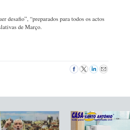
er desafio”, “preparados para todos os actos
slativas de Março.