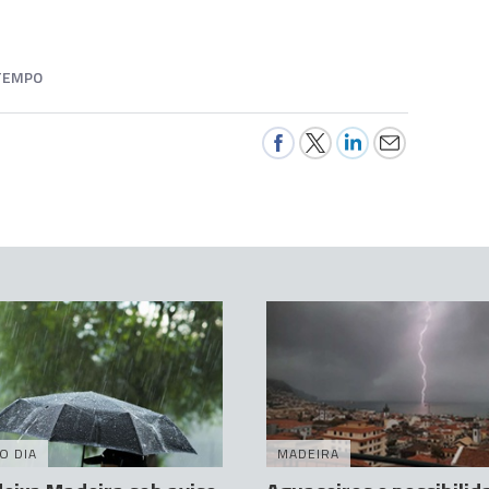
 TEMPO
O DIA
MADEIRA