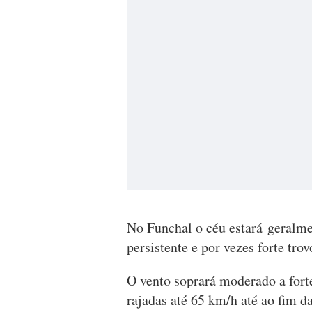
No Funchal o céu estará geralme
persistente e por vezes forte tro
O vento soprará moderado a fort
rajadas até 65 km/h até ao fim 