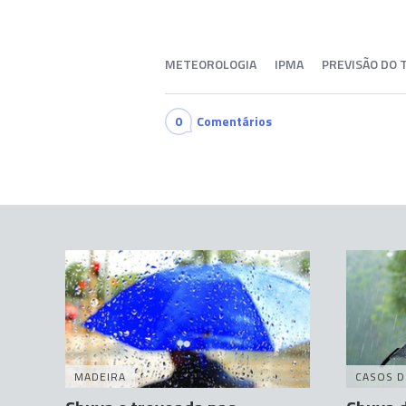
METEOROLOGIA
IPMA
PREVISÃO DO
0
Comentários
MADEIRA
CASOS D