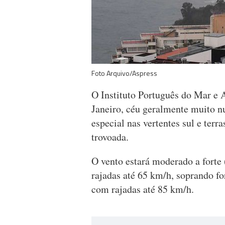
Foto Arquivo/Aspress
O Instituto Português do Mar e 
Janeiro, céu geralmente muito nu
especial nas vertentes sul e terr
trovoada.
O vento estará moderado a forte
rajadas até 65 km/h, soprando for
com rajadas até 85 km/h.