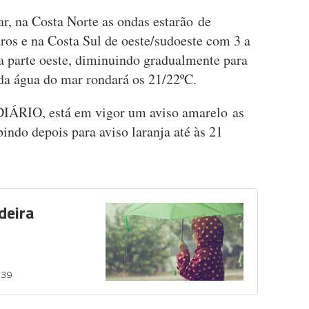
r, na Costa Norte as ondas estarão de
ros e na Costa Sul de oeste/sudoeste com 3 a
na parte oeste, diminuindo gradualmente para
 da água do mar rondará os 21/22ºC.
DIÁRIO, está em vigor um aviso amarelo as
bindo depois para aviso laranja até às 21
deira
:39