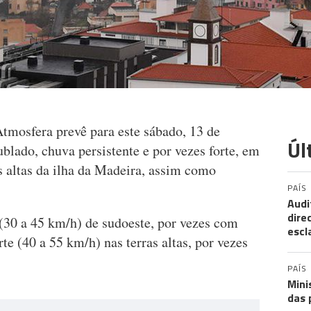
Atmosfera prevê para este sábado, 13 de
Úl
blado, chuva persistente e por vezes forte, em
as altas da ilha da Madeira, assim como
PAÍS
Audi
dire
 (30 a 45 km/h) de sudoeste, por vezes com
escl
te (40 a 55 km/h) nas terras altas, por vezes
PAÍS
Mini
das 