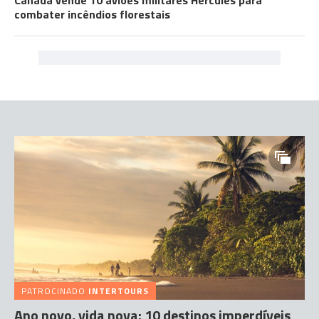
Canadá vende 10 aviões militares Hercules para
combater incêndios florestais
PATROCINADO
INTERTOURS
Ano novo, vida nova: 10 destinos imperdíveis